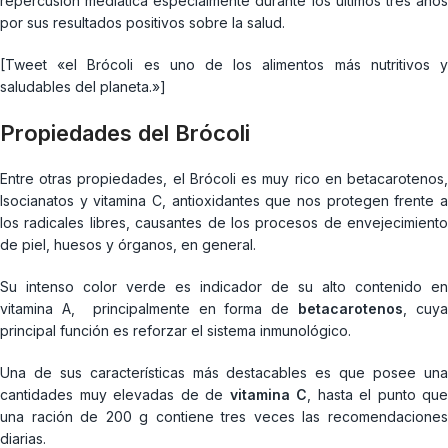
repercusión mediática especialmente durante los últimos tres años
por sus resultados positivos sobre la salud.
[Tweet «el Brócoli es uno de los alimentos más nutritivos y
saludables del planeta.»]
Propiedades del Brócoli
Entre otras propiedades, el Brócoli es muy rico en betacarotenos,
Isocianatos y vitamina C, antioxidantes que nos protegen frente a
los radicales libres, causantes de los procesos de envejecimiento
de piel, huesos y órganos, en general.
Su intenso color verde es indicador de su alto contenido en
vitamina A, principalmente en forma de
betacarotenos
, cuya
principal función es reforzar el sistema inmunológico.
Una de sus características más destacables es que posee una
cantidades muy elevadas de de
vitamina C
, hasta el punto que
una ración de 200 g contiene tres veces las recomendaciones
diarias.