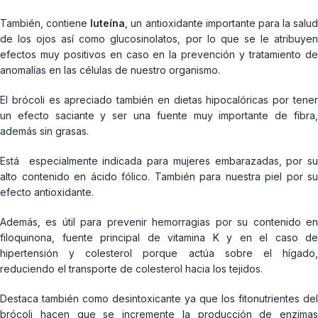
También, contiene
luteína
, un antioxidante importante para la salud
de los ojos así como glucosinolatos, por lo que se le atribuyen
efectos muy positivos en caso en la prevención y tratamiento de
anomalías en las células de nuestro organismo.
El brócoli es apreciado también en dietas hipocalóricas por tener
un efecto saciante y ser una fuente muy importante de fibra,
además sin grasas.
Está especialmente indicada para mujeres embarazadas, por su
alto contenido en ácido fólico. También para nuestra piel por su
efecto antioxidante.
Además, es útil para prevenir hemorragias por su contenido en
filoquinona, fuente principal de vitamina K y en el caso de
hipertensión y colesterol porque actúa sobre el hígado,
reduciendo el transporte de colesterol hacia los tejidos.
Destaca también como desintoxicante ya que los fitonutrientes del
brócoli hacen que se incremente la producción de enzimas