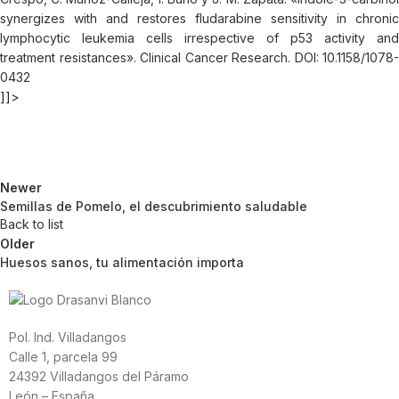
synergizes with and restores fludarabine sensitivity in chronic
lymphocytic leukemia cells irrespective of p53 activity and
treatment resistances». Clinical Cancer Research. DOI: 10.1158/1078-
0432
]]>
Newer
Semillas de Pomelo, el descubrimiento saludable
Back to list
Older
Huesos sanos, tu alimentación importa
Pol. Ind. Villadangos
Calle 1, parcela 99
24392 Villadangos del Páramo
León – España