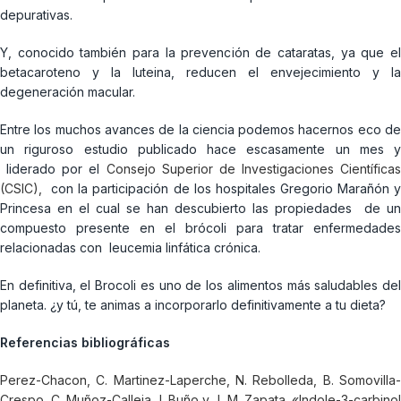
depurativas.
Y, conocido también para la prevención de cataratas, ya que el
betacaroteno y la luteina, reducen el envejecimiento y la
degeneración macular.
Entre los muchos avances de la ciencia podemos hacernos eco de
un riguroso estudio publicado hace escasamente un mes y
liderado por el
Consejo Superior de Investigaciones Científicas
(CSIC),
con la participación de los hospitales Gregorio Marañón y
Princesa en el cual se han descubierto las propiedades de un
compuesto presente en el brócoli para tratar enfermedades
relacionadas con leucemia linfática crónica.
En definitiva, el Brocoli es uno de los alimentos más saludables del
planeta. ¿y tú, te animas a incorporarlo definitivamente a tu dieta?
Referencias bibliográficas
Perez-Chacon, C. Martinez-Laperche, N. Rebolleda, B. Somovilla-
Crespo, C. Muñoz-Calleja, I. Buño y J. M. Zapata. «Indole-3-carbinol