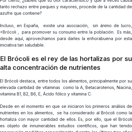
Por cierto, ¿sabéis que su olor característico y que a veces causa
tanto rechazo entre peques y mayores, procede de la cantidad de
azufre que contiene?
Incluso, en España, existe una asociación, sin ánimo de lucro,
+Brócoli
, para promover su consumo entre la población. Es más,
desde aquí, aprovechamos para darles la enhorabuena por esta
iniciativa tan saludable.
El Brócoli es el rey de las hortalizas por su
alta concentración de nutrientes
El Brócoli destaca, entre todos los alimentos, principalmente por su
elevada cantidad de vitaminas como la A, Betacarotenos, Niacina,
vitamina B1, B2, B6, E, Ácido fólico y vitamina C.
Desde en el momento en que se iniciaron los primeros análisis de
nutrientes en los alimentos, se ha considerado al Brócoli como la
hortaliza con mayor cantidad de ellos. Es, por ello, que el Brócoli
es objeto de innumerables estudios científicos, que han tenido