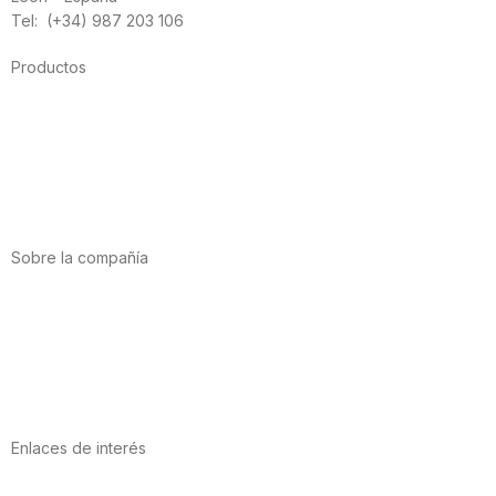
Tel: (+34) 987 203 106
Productos
Alimentación
Deporte
Salud cardiovascular
Vitaminas y minerales
Cannabis-CBD
Sobre la compañía
Acerca de nosotros
Internacional
Puntos de venta
Trabaja con nosotros
Contacto
Enlaces de interés
Política de privacidad