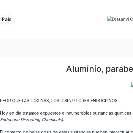
País
Aluminio, paraben
PEOR QUE LAS TOXINAS, LOS DISRUPTORES ENDOCRINOS
Hoy en día estamos expuestos a innumerables sustancias químicas
Endocrine Disrupting Chemicals)
.
El contacto de bajas dosis de estas sustancias pueden interactuar 