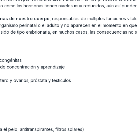
ro como las hormonas tienen niveles muy reducidos, aún así pueden 
onas de nuestro cuerpo
, responsables de múltiples funciones vita
l organismo perinatal o el adulto y no aparecen en el momento en que
 sido de tipo embrionaria, en muchos casos, las consecuencias no s
 congénitas
s de concentración y aprendizaje
ro y ovarios; próstata y testículos
 pelo, antitranspirantes, filtros solares)