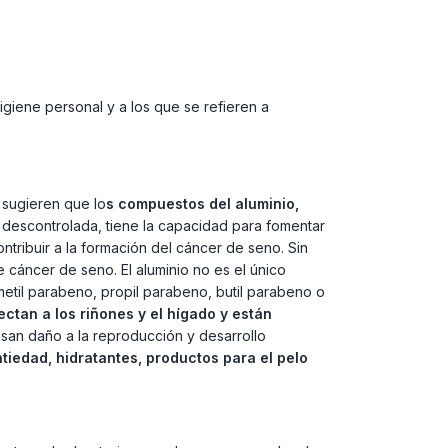
iene personal y a los que se refieren a
 sugieren que lo
s compuestos del aluminio,
descontrolada, tiene la capacidad para fomentar
ntribuir a la formación del cáncer de seno. Sin
 cáncer de seno. El aluminio no es el único
etil parabeno, propil parabeno, butil parabeno o
ectan a los riñones y el hígado y están
usan daño a la reproducción y desarrollo
tiedad, hidratantes, productos para el pelo