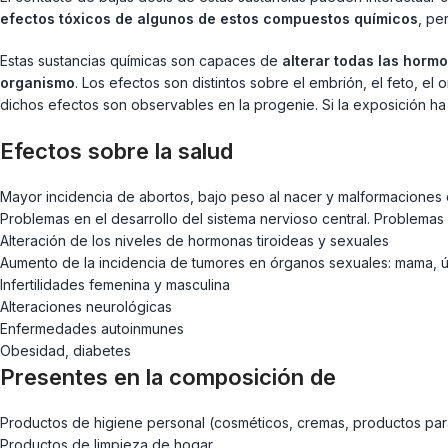
efectos tóxicos de algunos de estos compuestos químicos
, pe
Estas sustancias químicas son capaces de
alterar todas las horm
organismo
. Los efectos son distintos sobre el embrión, el feto, e
dichos efectos son observables en la progenie. Si la exposición ha
Efectos sobre la salud
Mayor incidencia de abortos, bajo peso al nacer y malformaciones
Problemas en el desarrollo del sistema nervioso central. Problema
Alteración de los niveles de hormonas tiroideas y sexuales
Aumento de la incidencia de tumores en órganos sexuales: mama, úte
Infertilidades femenina y masculina
Alteraciones neurológicas
Enfermedades autoinmunes
Obesidad, diabetes
Presentes en la composición de
Productos de higiene personal (cosméticos, cremas, productos para el
Productos de limpieza de hogar