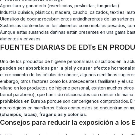
Agricultura y ganadería (insecticidas, pesticidas, fungicidas)
Industria química, plásticos, madera, caucho, calzados, textiles, ma
Utensilios de cocina: recubrimientos antiadherentes de las sartenes
Sustancias contenidas en los alimentos como metales pesados, con
Aunque estas sustancias dañinas están presentes en una gama bast
alimentos y envases.
FUENTES DIARIAS DE EDTs EN PRODU
Uno de los productos de higiene personal más discutidos en la actua
pueden ser absorbidos por la piel y causar efectos hormonale
el crecimiento de las células de cáncer, algunos científicos sugier
embargo, otros factores como los antecedentes familiares y el uso
villano en los productos de higiene personal, existen muchos otro
bencil parabeno), que han sido relacionados con cáncer de mama 
prohibidos en Europa
porque son cancerígenos comprobados. El tri
neurológicos en mamíferos. Estos compuestos se encuentran en m
(champús, lacas), fragancias y colonias
.
Consejos para reducir la exposición a los 