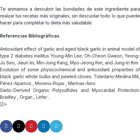
Te animamos a descubrir las bondades de este ingrediente para
realzar tus recetas más originales, sin descuidar todo lo que puede
hacer para completar tu dieta más saludable.
Referencias Bibliográficas
Antioxidant effect of garlic and aged black garlic in animal model of
type 2 diabetes mellitus Young-Min Lee, Oh-Cheon Gweon, Yeong-
Ju Seo, Jieun Im, Min-Jung Kang, Myo-Jeong Kim, and Jung-In Kim
Evolution of some physicochemical and antioxidant properties of
black garlic whole bulbs and peeled cloves. Toledano-Medina MA,
Pérez-Aparicio , Moreno-Rojas , Merinas-Amo.
Garlic-Derived Organic Polysulfides and Myocardial Protection.
Bradley , Organ , Lefer .
]]>