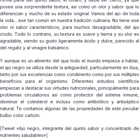
posee una sorprendente textura, así como un olor y sabor que lo
diferencian y mucho de su estado original. Vamos del ajo de toda
la vida… ese tan común en nuestra tradición culinaria. No tiene ese
olor ni sabor característicos, para muchos desagradable, del ajo
crudo. Todo lo contrario, su textura es suave y tierna y su olor es
agradable, siendo su gusto ligeramente ácido y dulce, parecido al
del regaliz y al vinagre balsámico.
Y aunque es un alimento del que todo el mundo empieza a hablar,
el ajo negro se utiliza desde la antigüedad, particularmente en Asia,
tanto por sus excelencias como condimento como por sus múltiples
beneficios para el organismo. Diferentes estudios científicos
empiezan a destacar sus virtudes nutricionales, principalmente para
problemas circulatorios así como protector del sistema inmune,
disminuir el colesterol e incluso como antibiótico y antiséptico
natural. Te contamos algunas de las propiedades de este peculiar
bulbo color carbón.
[Tweet «Ajo negro, integrante del quinto sabor y concentrado de
nutrientes saludables»]