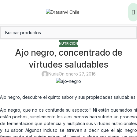
NUTRICIÓN
Ajo negro, concentrado de
virtudes saludables
Nuria
On enero 27, 2016
Ajo negro, descubre el quinto sabor y sus propiedades saludables
Ajo negro, que no os confunda su aspecto!!! Ni están quemados ni
están pochos, simplemente los ajos negros han sufrido un proceso
de fermentación que potencia y multiplica sus virtudes nutricionales
y su sabor. Algunos incluso se atreven a decir que el ajo negro
forma parte del quinto sabor, el Umani, y debe ser cierto, ya que