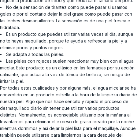
regular la producción de sebo y que reduzca el tamaño del poro.
No deja sensación de tirantez como puede pasar si usamos
geles o por el contario dejar la piel grasa como puede pasar con
las leches desmaquillantes. La sensación es de una piel fresca e
hidratada.
Es un producto que puedes utilizar varias veces al día, aunque
no te hayas maquillado, porque te ayuda a refrescar la piel y a
eliminar poros y puntos negros.
Se adapta a todas las pieles.
Las pieles con rojeces suelen reaccionar muy bien con al agua
micelar. Este producto es un clásico en las farmacias por su acción
calmante, que actúa a la vez de tónico de belleza, sin riesgo de
irritar la piel.
Por todas estas cualidades y por alguna más, el agua micelar se ha
convertido en un producto estrella a la hora de la limpieza diaria de
nuestra piel. Algo que nos hace sencillo y rápido el proceso de
desmaquillado diario sin tener que utilizar varios productos
distintos. Normalmente, es aconsejable utilizarlo por la mañana al
levantarnos para eliminar el exceso de grasa creado por la noche
mientras dormimos y así dejar la piel lista para el maquillaje. Aunque
también puede utilizarse para limpiarnos la cara después del