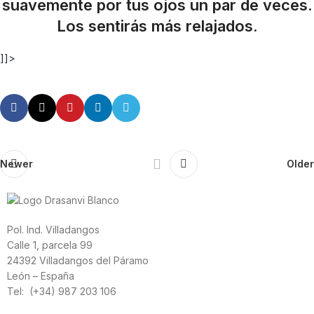
suavemente por tus ojos un par de veces.
Los sentirás más relajados.
]]>
Newer
Older
Pol. Ind. Villadangos
Calle 1, parcela 99
24392 Villadangos del Páramo
León – España
Tel: (+34) 987 203 106