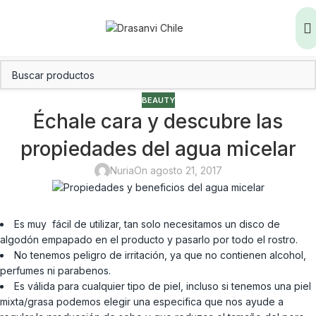
BEAUTY
Échale cara y descubre las
propiedades del agua micelar
Nuria
On agosto 21, 2017
Es muy fácil de utilizar, tan solo necesitamos un disco de
algodón empapado en el producto y pasarlo por todo el rostro.
No tenemos peligro de irritación, ya que no contienen alcohol,
perfumes ni parabenos.
Es válida para cualquier tipo de piel, incluso si tenemos una piel
mixta/grasa podemos elegir una especifica que nos ayude a