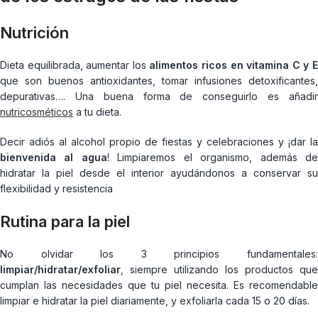
Nutrición
Dieta equilibrada, aumentar los
alimentos ricos en vitamina C y 
que son buenos antioxidantes, tomar infusiones detoxificantes,
depurativas…. Una buena forma de conseguirlo es añadir
nutricosméticos
a tu dieta.
Decir adiós al alcohol propio de fiestas y celebraciones y ¡dar la
bienvenida al agua
! Limpiaremos el organismo, además d
hidratar la piel desde el interior ayudándonos a conservar su
flexibilidad y resistencia
Rutina para la piel
No olvidar los 3 principios fundamentales:
limpiar/hidratar/exfoliar
, siempre utilizando los productos que
cumplan las necesidades que tu piel necesita. Es recomendable
limpiar e hidratar la piel diariamente, y exfoliarla cada 15 o 20 días.