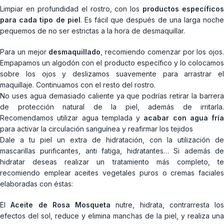
Limpiar en profundidad el rostro, con los
productos específicos
para cada tipo de piel
. Es fácil que después de una larga noch
pequemos de no ser estrictas a la hora de desmaquillar.
Para un mejor
desmaquillado
, recomiendo comenzar por los ojos.
Empapamos un algodón con el producto específico y lo colocamos
sobre los ojos y deslizamos suavemente para arrastrar el
maquillaje. Continuamos con el resto del rostro.
No uses agua demasiado caliente ya que podrías retirar la barrera
de protección natural de la piel, además de irritarla.
Recomendamos utilizar agua templada y
acabar con agua fría
para activar la circulación sanguínea y reafirmar los tejidos
Dale a tu piel un extra de hidratación, con la utilización de
mascarillas purificantes, anti fatiga, hidratantes… Si además de
hidratar deseas realizar un tratamiento más completo, te
recomiendo emplear aceites vegetales puros o cremas faciales
elaboradas con éstas:
El
Aceite de Rosa Mosqueta
nutre, hidrata, contrarresta los
efectos del sol, reduce y elimina manchas de la piel, y realiza una