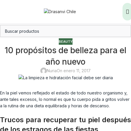
BEAUTY
10 propósitos de belleza para el
año nuevo
Nuria
On enero 11, 2017
En la piel vemos reflejado el estado de todo nuestro organismo y,
ante tales excesos, lo normal es que tu cuerpo pida a gritos volver
a la rutina de una dieta equilibrada y horas de descanso.
Trucos para recuperar tu piel después
de los estragos de las fiestas