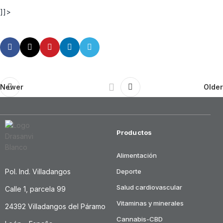
]]>
Newer
Older
Productos
Alimentación
Pol. Ind. Villadangos
Deporte
Salud cardiovascular
Calle 1, parcela 99
Vitaminas y minerales
24392 Villadangos del Páramo
Cannabis-CBD