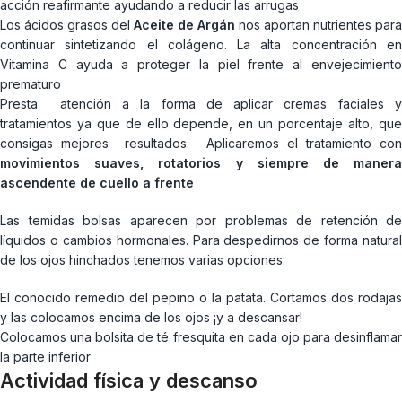
acción reafirmante ayudando a reducir las arrugas
Los ácidos grasos del
Aceite de Argán
nos aportan nutrientes para
continuar sintetizando el colágeno. La alta concentración en
Vitamina C ayuda a proteger la piel frente al envejecimiento
prematuro
Presta atención a la forma de aplicar cremas faciales y
tratamientos ya que de ello depende, en un porcentaje alto, que
consigas mejores resultados. Aplicaremos el tratamiento con
movimientos suaves, rotatorios y siempre de manera
ascendente de cuello a frente
Las temidas bolsas aparecen por problemas de retención de
líquidos o cambios hormonales. Para despedirnos de forma natural
de los ojos hinchados tenemos varias opciones:
El conocido remedio del pepino o la patata. Cortamos dos rodajas
y las colocamos encima de los ojos ¡y a descansar!
Colocamos una bolsita de té fresquita en cada ojo para desinflamar
la parte inferior
Actividad física y descanso