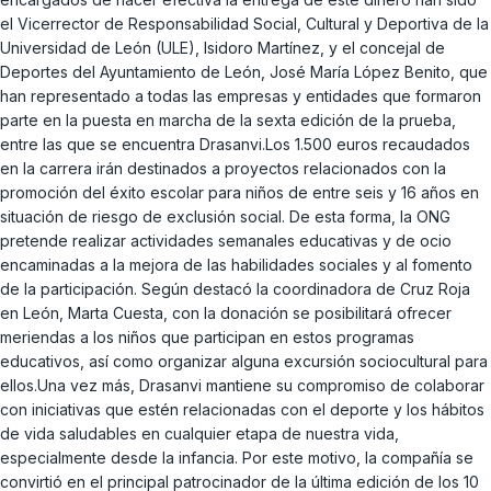
el Vicerrector de Responsabilidad Social, Cultural y Deportiva de la
Universidad de León (ULE), Isidoro Martínez, y el concejal de
Deportes del Ayuntamiento de León, José María López Benito, que
han representado a todas las empresas y entidades que formaron
parte en la puesta en marcha de la sexta edición de la prueba,
entre las que se encuentra Drasanvi.Los 1.500 euros recaudados
en la carrera irán destinados a proyectos relacionados con la
promoción del éxito escolar para niños de entre seis y 16 años en
situación de riesgo de exclusión social. De esta forma, la ONG
pretende realizar actividades semanales educativas y de ocio
encaminadas a la mejora de las habilidades sociales y al fomento
de la participación. Según destacó la coordinadora de Cruz Roja
en León, Marta Cuesta, con la donación se posibilitará ofrecer
meriendas a los niños que participan en estos programas
educativos, así como organizar alguna excursión sociocultural para
ellos.Una vez más, Drasanvi mantiene su compromiso de colaborar
con iniciativas que estén relacionadas con el deporte y los hábitos
de vida saludables en cualquier etapa de nuestra vida,
especialmente desde la infancia. Por este motivo, la compañía se
convirtió en el principal patrocinador de la última edición de los 10