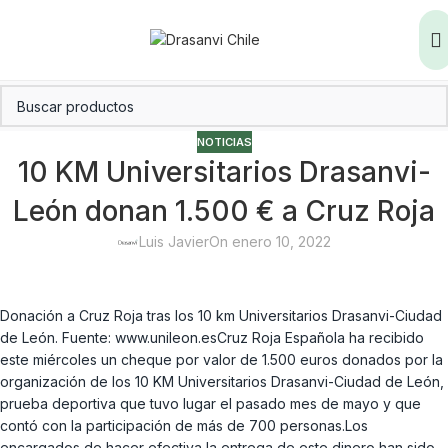
NOTICIAS
10 KM Universitarios Drasanvi-
León donan 1.500 € a Cruz Roja
Luis Javier
On enero 10, 2022
Donación a Cruz Roja tras los 10 km Universitarios Drasanvi-Ciudad
de León. Fuente: www.unileon.esCruz Roja Española ha recibido
este miércoles un cheque por valor de 1.500 euros donados por la
organización de los 10 KM Universitarios Drasanvi-Ciudad de León,
prueba deportiva que tuvo lugar el pasado mes de mayo y que
contó con la participación de más de 700 personas.Los
encargados de hacer efectiva la entrega de este dinero han sido