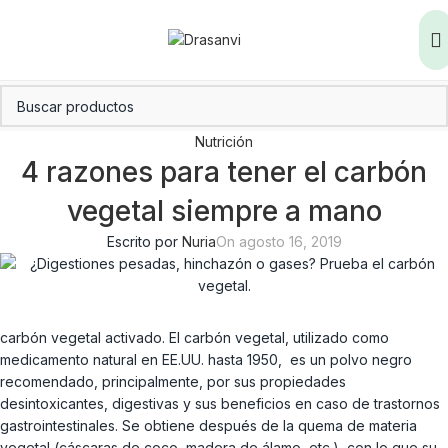
Nutrición
4 razones para tener el carbón
vegetal siempre a mano
Escrito por
Nuria
On agosto 16, 2019
carbón vegetal activado. El carbón vegetal, utilizado como
medicamento natural en EE.UU. hasta 1950, es un polvo negro
recomendado, principalmente, por sus propiedades
desintoxicantes, digestivas y sus beneficios en caso de trastornos
gastrointestinales. Se obtiene después de la quema de materia
vegetal (cáscaras de coco, madera de álamo, etc.), con lo que su