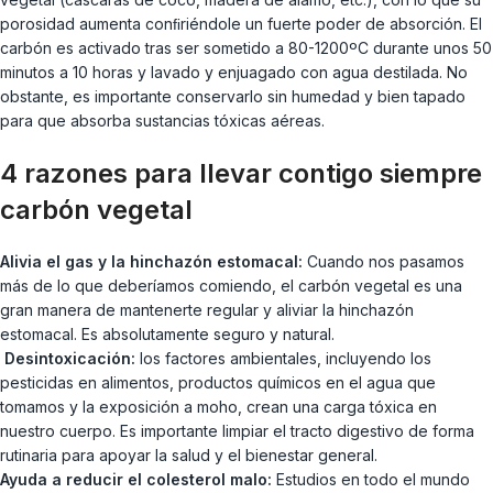
porosidad aumenta conﬁriéndole un fuerte poder de absorción. El
carbón es activado tras ser sometido a 80-1200ºC durante unos 50
minutos a 10 horas y lavado y enjuagado con agua destilada. No
obstante, es importante conservarlo sin humedad y bien tapado
para que absorba sustancias tóxicas aéreas.
4 razones para llevar contigo siempre
carbón vegetal
Alivia el gas y la hinchazón estomacal:
Cuando nos pasamos
más de lo que deberíamos comiendo, el carbón vegetal es una
gran manera de mantenerte regular y aliviar la hinchazón
estomacal. Es absolutamente seguro y natural.
Desintoxicación:
los factores ambientales, incluyendo los
pesticidas en alimentos, productos químicos en el agua que
tomamos y la exposición a moho, crean una carga tóxica en
nuestro cuerpo. Es importante limpiar el tracto digestivo de forma
rutinaria para apoyar la salud y el bienestar general.
Ayuda a reducir el colesterol malo:
Estudios en todo el mundo