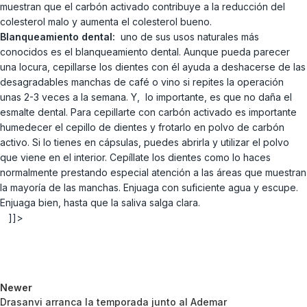
muestran que el carbón activado contribuye a la reducción del
colesterol malo y aumenta el colesterol bueno.
Blanqueamiento dental:
uno de sus usos naturales más
conocidos es el blanqueamiento dental. Aunque pueda parecer
una locura, cepillarse los dientes con él ayuda a deshacerse de las
desagradables manchas de café o vino si repites la operación
unas 2-3 veces a la semana. Y, lo importante, es que no daña el
esmalte dental. Para cepillarte con carbón activado es importante
humedecer el cepillo de dientes y frotarlo en polvo de carbón
activo. Si lo tienes en cápsulas, puedes abrirla y utilizar el polvo
que viene en el interior. Cepíllate los dientes como lo haces
normalmente prestando especial atención a las áreas que muestran
la mayoría de las manchas. Enjuaga con suficiente agua y escupe.
Enjuaga bien, hasta que la saliva salga clara.
]]>
Newer
Drasanvi arranca la temporada junto al Ademar