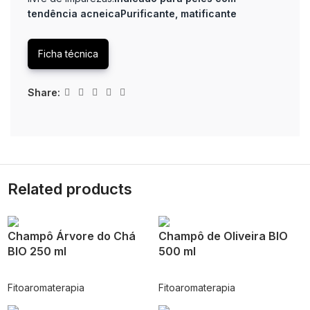
tendência acneica
Purificante, matificante
Ficha técnica
Share:
Related products
Champô Árvore do Chá
Champô de Oliveira BIO
BIO 250 ml
500 ml
Fitoaromaterapia
Fitoaromaterapia