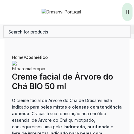
Home
Cosmético
Creme facial de Árvore do
Chá BIO 50 ml
O creme facial de Árvore do Chá de Drasanvi está
indicado para
peles mistas e oleosas com tendência
acneica.
Graças à sua formulação rica em óleo
essencial de Árvore do Chá quimiotipado,
conseguiremos uma pele
hidratada, purificada
e
livre de impurezas.
Indicado para peles com