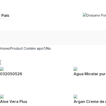
País
Home
Product Contém aipo?
No
032050526
Agua Micelar pur
Aloe Vera Plus
Argan Creme de