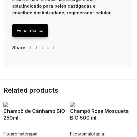
estar.
Indicado para peles castigadas e
envelhecidas
Anti-idade, regenerador celular
Ficha técnica
Share:
Related products
Champô de Cânhamo BIO
Champô Rosa Mosqueta
250ml
BIO 500 ml
Fitoaromaterapia
Fitoaromaterapia