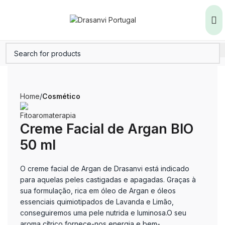
Home
Cosmético
Creme Facial de Argan BIO
50 ml
O creme facial de Argan de Drasanvi está indicado
para aquelas peles castigadas e apagadas. Graças à
sua formulação, rica em óleo de Argan e óleos
essenciais quimiotipados de Lavanda e Limão,
conseguiremos uma pele nutrida e luminosa.O seu
aroma cítrico fornece-nos energia e bem-