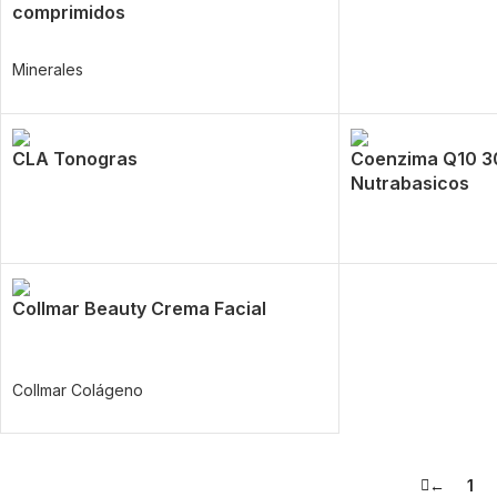
comprimidos
Minerales
CLA Tonogras
Coenzima Q10 3
Nutrabasicos
Collmar Beauty Crema Facial
Collmar Colágeno
←
1