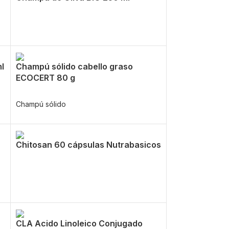
l
Champú sólido cabello graso
ECOCERT 80 g
Champú sólido
Chitosan 60 cápsulas Nutrabasicos
CLA Acido Linoleico Conjugado