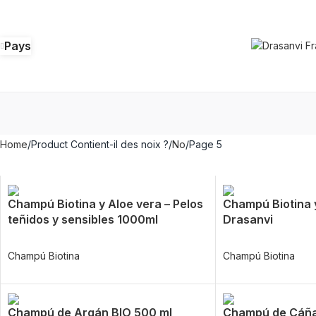
Pays
Home
Product Contient-il des noix ?
No
Page 5
Champú Biotina y Aloe vera – Pelos
Champú Biotina 
teñidos y sensibles 1000ml
Drasanvi
Champú Biotina
Champú Biotina
Champú de Argán BIO 500 ml
Champú de Cáñ