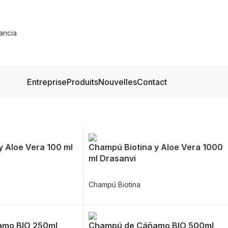
Entreprise
Produits
Nouvelles
Contact
y Aloe Vera 100 ml
Champú Biotina y Aloe Vera 1000
ml Drasanvi
Champú Biotina
amo BIO 250ml
Champú de Cáñamo BIO 500ml