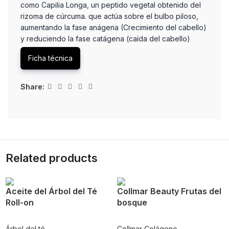
como Capilia Longa, un peptido vegetal obtenido del
rizoma de cúrcuma. que actúa sobre el bulbo piloso,
aumentando la fase anágena (Crecimiento del cabello)
y reduciendo la fase catágena (caída del cabello)
Ficha técnica
Share:
Related products
Aceite del Árbol del Té
Collmar Beauty Frutas del
Roll-on
bosque
Árbol del té
Collmar Colágeno