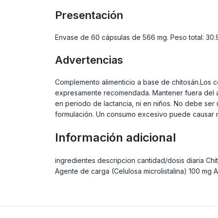
Presentación
Envase de 60 cápsulas de 566 mg. Peso total: 30.96
Advertencias
Complemento alimenticio a base de chitosán.Los com
expresamente recomendada. Mantener fuera del al
en periodo de lactancia, ni en niños. No debe ser u
formulación. Un consumo excesivo puede causar mal
Información adicional
ingredientes descripcion cantidad/dosis diaria Ch
Agente de carga (Celulosa microlistalina) 100 mg 