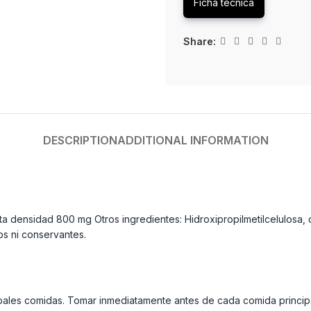
Ficha técnica
Share:
DESCRIPTION
ADDITIONAL INFORMATION
lta densidad 800 mg Otros ingredientes: Hidroxipropilmetilcelulosa, 
os ni conservantes.
ncipales comidas. Tomar inmediatamente antes de cada comida princ