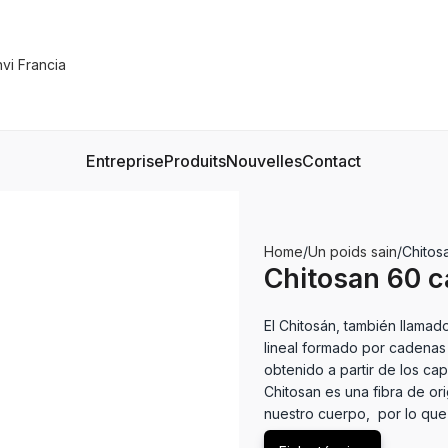
Entreprise
Produits
Nouvelles
Contact
Home
Un poids sain
Chitos
Chitosan 60 c
El Chitosán, también llamad
lineal formado por cadenas
obtenido a partir de los ca
Chitosan es una fibra de o
nuestro cuerpo, por lo que