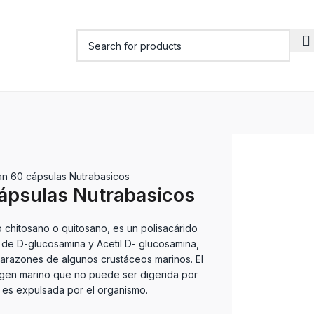
an 60 cápsulas Nutrabasicos
ápsulas Nutrabasicos
o chitosano o quitosano, es un polisacárido
 de D-glucosamina y Acetil D- glucosamina,
parazones de algunos crustáceos marinos. El
rigen marino que no puede ser digerida por
 es expulsada por el organismo.