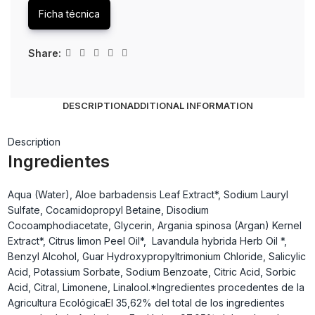
Ficha técnica
Share:
DESCRIPTION
ADDITIONAL INFORMATION
Description
Ingredientes
Aqua (Water), Aloe barbadensis Leaf Extract*, Sodium Lauryl
Sulfate, Cocamidopropyl Betaine, Disodium
Cocoamphodiacetate, Glycerin, Argania spinosa (Argan) Kernel
Extract*, Citrus limon Peel Oil*, Lavandula hybrida Herb Oil *,
Benzyl Alcohol, Guar Hydroxypropyltrimonium Chloride, Salicylic
Acid, Potassium Sorbate, Sodium Benzoate, Citric Acid, Sorbic
Acid, Citral, Limonene, Linalool.*Ingredientes procedentes de la
Agricultura EcológicaEl 35,62% del total de los ingredientes