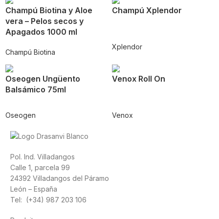
Champú Biotina y Aloe
Champú Xplendor
vera – Pelos secos y
Apagados 1000 ml
Xplendor
Champú Biotina
Oseogen Ungüento
Venox Roll On
Balsámico 75ml
Oseogen
Venox
Pol. Ind. Villadangos
Calle 1, parcela 99
24392 Villadangos del Páramo
León – España
Tel: (+34) 987 203 106