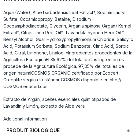
Aqua (Water), Aloe barbadensis Leaf Extract*, Sodium Lauryl
Sulfate, Cocamidopropyl Betaine, Disodium
Cocoamphodiacetate, Glycerin, Argania spinosa (Argan) Kernel
Extract*, Citrus limon Peel Oil*, Lavandula hybrida Herb Oil *,
Benzyl Alcohol, Guar Hydroxypropyltrimonium Chloride, Salicylic
Acid, Potassium Sorbate, Sodium Benzoate, Citric Acid, Sorbic
Acid, Citral, Limonene, Linalool.*Ingredientes procedentes de la
Agricultura EcológicaEl 35,62% del total de los ingredientes
procede de la Agricultura Ecológica. 97,05% del total es de
origen naturalCOSMOS ORGANIC certificado por Ecocert
Greenlife según el estándar COSMOS disponible en http://
COSMOS.ecocert.com
Extracto de Argán, aceites esenciales quimiotipados de
Lavandín y Limón, extracto de Aloe vera.
Additional information
PRODUIT BIOLOGIQUE
Si