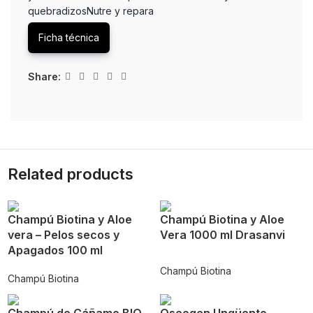
quebradizosNutre y repara
Ficha técnica
Share:
Related products
Champú Biotina y Aloe
Champú Biotina y Aloe
vera – Pelos secos y
Vera 1000 ml Drasanvi
Apagados 100 ml
Champú Biotina
Champú Biotina