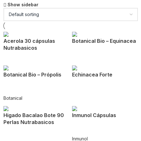
Show sidebar
Acerola 30 cápsulas
Botanical Bio – Equinacea
Nutrabasicos
Botanical Bio – Própolis
Echinacea Forte
Botanical
Higado Bacalao Bote 90
Inmunol Cápsulas
Perlas Nutrabasicos
Inmunol