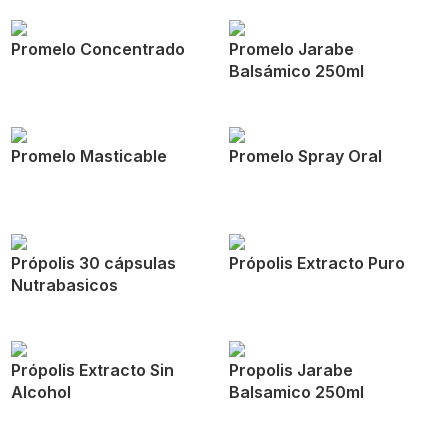
Promelo Concentrado
Promelo Jarabe
Balsámico 250ml
Promelo Masticable
Promelo Spray Oral
Própolis 30 cápsulas
Própolis Extracto Puro
Nutrabasicos
Própolis Extracto Sin
Propolis Jarabe
Alcohol
Balsamico 250ml