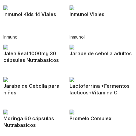
Inmunol Kids 14 Viales
Inmunol Viales
Inmunol
Inmunol
Jalea Real 1000mg 30
Jarabe de cebolla adultos
cápsulas Nutrabasicos
Jarabe de Cebolla para
Lactoferrina +Fermentos
niños
lacticos+Vitamina C
Moringa 60 cápsulas
Promelo Complex
Nutrabasicos