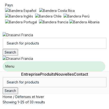
Pays
Search
Menu
Entreprise
Produits
Nouvelles
Contact
Search
Home
Défenses et hiver
Showing 1–25 of 33 results