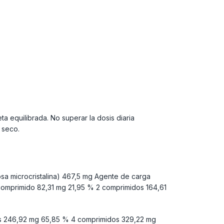
a equilibrada. No superar la dosis diaria
 seco.
sa microcristalina) 467,5 mg Agente de carga
comprimido 82,31 mg 21,95 % 2 comprimidos 164,61
os 246,92 mg 65,85 % 4 comprimidos 329,22 mg