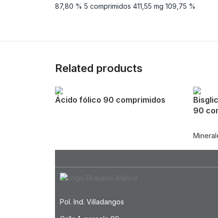
87,80 % 5 comprimidos 411,55 mg 109,75 %
Related products
Ácido fólico 90 comprimidos
Bisgli
90 co
Mineral
Pol. Ind. Villadangos