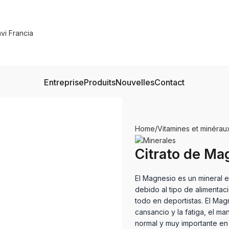
Entreprise
Produits
Nouvelles
Contact
Home
Vitamines et minérau
Citrato de Ma
El Magnesio es un mineral e
debido al tipo de alimentac
todo en deportistas. El Mag
cansancio y la fatiga, el ma
normal y muy importante en 