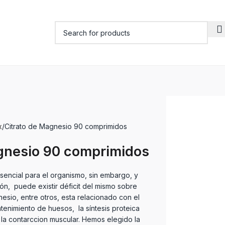
x
Citrato de Magnesio 90 comprimidos
gnesio 90 comprimidos
sencial para el organismo, sin embargo, y
ión, puede existir déficit del mismo sobre
nesio, entre otros, esta relacionado con el
ntenimiento de huesos, la síntesis proteica
la contarccion muscular. Hemos elegido la