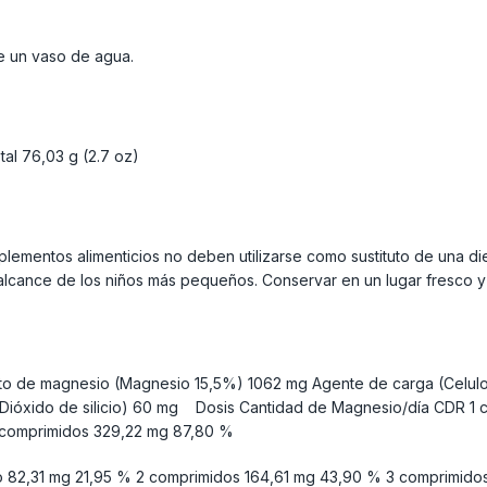
e un vaso de agua.
al 76,03 g (2.7 oz)
ementos alimenticios no deben utilizarse como sustituto de una diet
cance de los niños más pequeños. Conservar en un lugar fresco y
ato de magnesio (Magnesio 15,5%) 1062 mg Agente de carga (Celulo
(Dióxido de silicio) 60 mg Dosis Cantidad de Magnesio/día CDR 1 
comprimidos 329,22 mg 87,80 %
o 82,31 mg 21,95 % 2 comprimidos 164,61 mg 43,90 % 3 comprimid