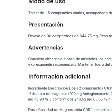
Modo de uso
Tomar de 1-5 comprimidos diarios, acompañado d
Presentación
Envase de 90 comprimidos de 844,75 mg. Peso tot
Advertencias
Completo alimenticio a base de minerales.Los compl
expresamente recomendada. Mantener fuera del al
Información adicional
Ingrediente Descripción Dosis 2 comprimidos Citr
(Estearato de magnesio) 100 mg Antiaglomerante 
mg 43,90 % 3 comprimidos 246,92 mg 65,85 % 4 
Dosis Cantidad de Magnesio/día CDR 1 comprimid