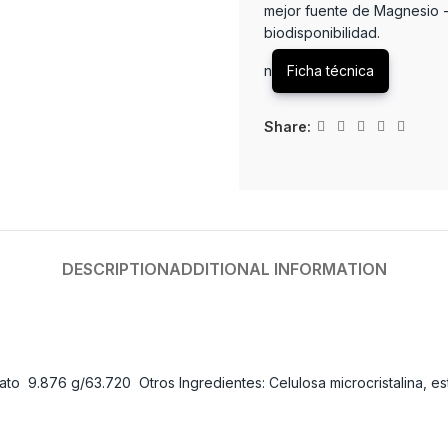
mejor fuente de Magnesio -
biodisponibilidad.
n
Ficha técnica
Share:
DESCRIPTION
ADDITIONAL INFORMATION
ato 9.876 g/63.720 Otros Ingredientes: Celulosa microcristalina, es