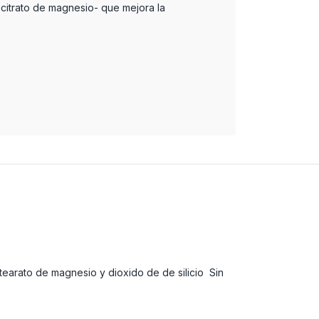
citrato de magnesio- que mejora la
tearato de magnesio y dioxido de de silicio Sin