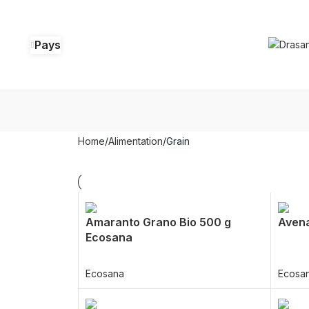
Pays
Home
Alimentation
Grain
Amaranto Grano Bio 500 g
Avena
Ecosana
Ecosana
Ecosa