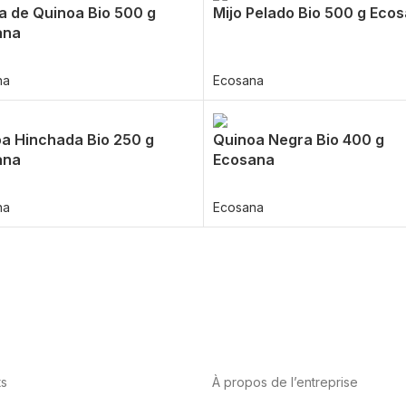
a de Quinoa Bio 500 g
Mijo Pelado Bio 500 g Eco
ana
na
Ecosana
a Hinchada Bio 250 g
Quinoa Negra Bio 400 g
ana
Ecosana
na
Ecosana
ts
À propos de l’entreprise