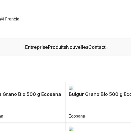
Entreprise
Produits
Nouvelles
Contact
 Grano Bio 500 g Ecosana
Bulgur Grano Bio 500 g Ec
na
Ecosana