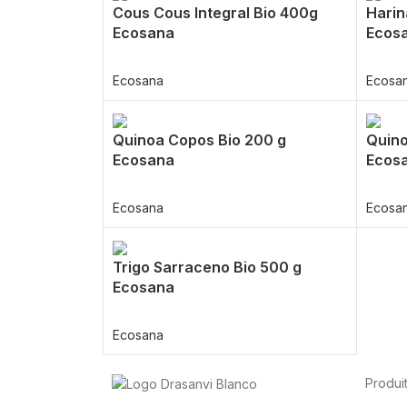
Cous Cous Integral Bio 400g
Harin
Ecosana
Ecos
Ecosana
Ecosa
Quinoa Copos Bio 200 g
Quino
Ecosana
Ecos
Ecosana
Ecosa
Trigo Sarraceno Bio 500 g
Ecosana
Ecosana
Produi