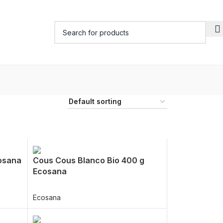
osana
Cous Cous Blanco Bio 400 g
Ecosana
Ecosana