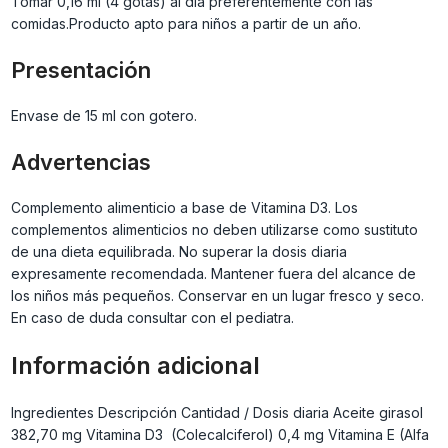
Tomar 0,16 ml (4 gotas) al día preferentemente con las
comidas.Producto apto para niños a partir de un año.
Presentación
Envase de 15 ml con gotero.
Advertencias
Complemento alimenticio a base de Vitamina D3. Los
complementos alimenticios no deben utilizarse como sustituto
de una dieta equilibrada. No superar la dosis diaria
expresamente recomendada. Mantener fuera del alcance de
los niños más pequeños. Conservar en un lugar fresco y seco.
En caso de duda consultar con el pediatra.
Información adicional
Ingredientes Descripción Cantidad / Dosis diaria Aceite girasol
382,70 mg Vitamina D3 (Colecalciferol) 0,4 mg Vitamina E (Alfa