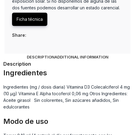
exposición solar. Si no disponemos de alguna de las
dos fuentes podemos desarrollar un estado carencial.
Ficha técnica
Share:
DESCRIPTION
ADDITIONAL INFORMATION
Description
Ingredientes
Ingredientes (mg / dosis diaria) Vitamina D3 Colecalciferol 4 mg
(10 µg) Vitamina E Alpha tocoferol 0,06 mg Otros Ingredientes:
Aceite girasol Sin colorentes, Sin azúcares añadidos, Sin
edulcorantes
Modo de uso