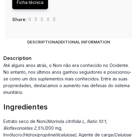
Ficha técnica
Share:
DESCRIPTION
ADDITIONAL INFORMATION
Description
Até alguns anos atrás, o Noni não era conhecido no Ocidente.
No entanto, nos últimos anos ganhou seguidores e posicionou-
se como um dos suplementos mais conhecidos.
Entre as suas
propriedades, destacamos o aumento nas defesas do sistema
imunitário.
Ingredientes
Extrato seco de Noni
(Morinda citrifolia L, Ratio 10:1,
Bioflavonoides 2,5%)
200 mg,
Invólucro
(Hidroxipropilmetilcelulose)
, Agente de carga
(Celulose