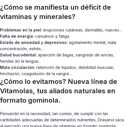
¿Cómo se manifiesta un déficit de
vitaminas y minerales?
Problemas en la piel:
erupciones cutáneas, dermatitis, rojeces…
Falta de energía:
cansancio y fatiga.
Estado de ansiedad y depresivos:
agotamiento mental, mala
concentración, estrés…
Salud bucodental:
aparición de llagas, sangrado de encías,
heridas en la lengua…
Mala circulación:
retención de líquidos, debilidad muscular,
hinchazón, coagulación de la sangre…
¿Cómo lo evitamos? Nueva línea de
Vitamolas, tus aliados naturales en
formato gominola.
Pensando en la necesidad, tan común, de cumplir con las
cantidades adecuadas de determinados nutrientes, Drasanvi saca
al mercado una nueva línea de vitaminas en formato gominola: