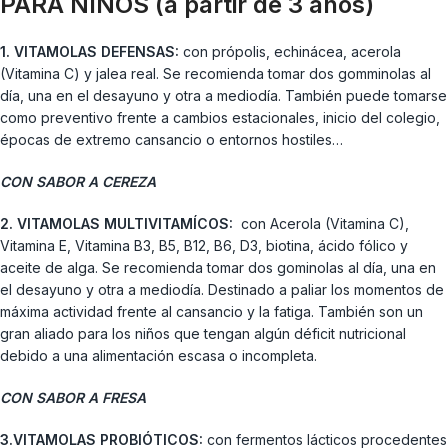
PARA NIÑOS (a partir de 3 años)
1. VITAMOLAS DEFENSAS:
con própolis, echinácea, acerola
(Vitamina C) y jalea real. Se recomienda tomar dos gomminolas al
día, una en el desayuno y otra a mediodía. También puede tomarse
como preventivo frente a cambios estacionales, inicio del colegio,
épocas de extremo cansancio o entornos hostiles…
CON SABOR A CEREZA
2. VITAMOLAS MULTIVITAMÍCOS:
con Acerola (Vitamina C),
Vitamina E, Vitamina B3, B5, B12, B6, D3, biotina, ácido fólico y
aceite de alga. Se recomienda tomar dos gominolas al día, una en
el desayuno y otra a mediodía. Destinado a paliar los momentos de
máxima actividad frente al cansancio y la fatiga. También son un
gran aliado para los niños que tengan algún déficit nutricional
debido a una alimentación escasa o incompleta.
CON SABOR A FRESA
3.VITAMOLAS PROBIÓTICOS:
con fermentos lácticos procedentes