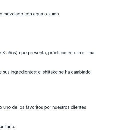
olo o mezclado con agua o zumo.
de 8 años) que presenta, prácticamente la misma
e sus ingredientes: el shiitake se ha cambiado
 uno de los favoritos por nuestros clientes
nitario.