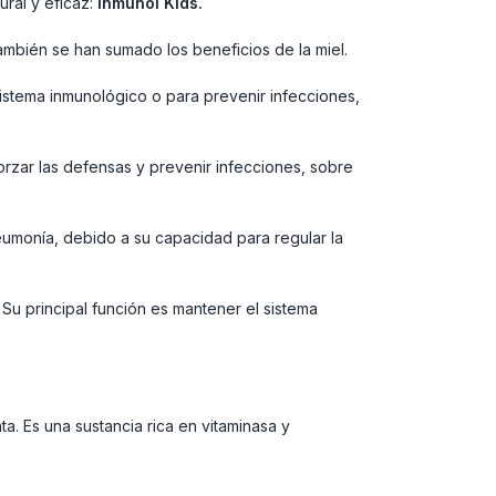
ural y eficaz:
Inmunol Kids.
también se han sumado los beneficios de la miel.
sistema inmunológico o para prevenir infecciones,
orzar las defensas y prevenir infecciones, sobre
 neumonía, debido a su capacidad para regular la
 Su principal función es mantener el sistema
ta. Es una sustancia rica en vitaminasa y