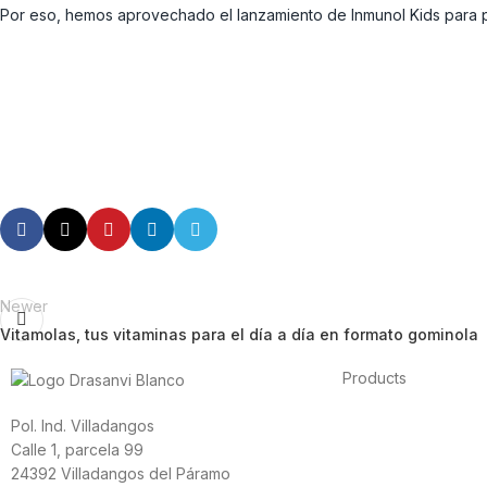
Por eso, hemos aprovechado el lanzamiento de Inmunol Kids para pr
Newer
Vitamolas, tus vitaminas para el día a día en formato gominola
Products
Foods
Pol. Ind. Villadangos
Sport
Calle 1, parcela 99
Cardiovascular heal
24392 Villadangos del Páramo