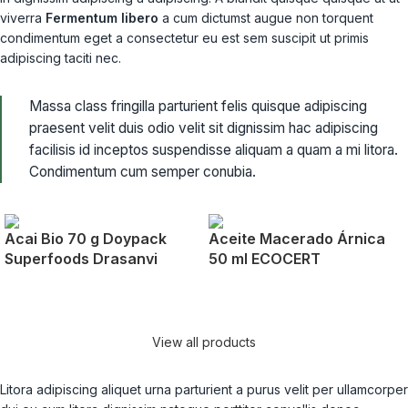
viverra
Fermentum libero
a cum dictumst augue non torquent
condimentum eget a consectetur eu est sem suscipit ut primis
adipiscing taciti nec.
Massa class fringilla parturient felis quisque adipiscing
praesent velit duis odio velit sit dignissim hac adipiscing
facilisis id inceptos suspendisse aliquam a quam a mi litora.
Condimentum cum semper conubia.
Acai Bio 70 g Doypack
Aceite Macerado Árnica
Superfoods Drasanvi
50 ml ECOCERT
View all products
Litora adipiscing aliquet urna parturient a purus velit per ullamcorper