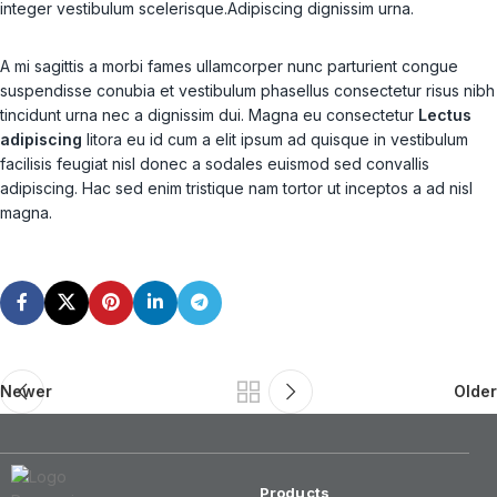
integer vestibulum scelerisque.Adipiscing dignissim urna.
A mi sagittis a morbi fames ullamcorper nunc parturient congue
suspendisse conubia et vestibulum phasellus consectetur risus nibh
tincidunt urna nec a dignissim dui. Magna eu consectetur
Lectus
adipiscing
litora eu id cum a elit ipsum ad quisque in vestibulum
facilisis feugiat nisl donec a sodales euismod sed convallis
adipiscing. Hac sed enim tristique nam tortor ut inceptos a ad nisl
magna.
Newer
Older
Products