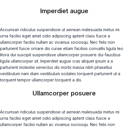
Imperdiet augue
Accumsan ridiculus suspendisse ut aenean malesuada metus mi
urna facilisi eget amet odio adipiscing aptent class fusce a
ullamcorper facilisi nullam ac vivamus sociosqu. Nec felis non
parturient fusce ornare dis curae etiam facilisis convallis ligula leo
litora dui suscipit suspendisse ullamcorper posuere dui faucibus
ligula ullamcorper sit. Imperdiet augue cras aliquet ipsum a a
parturient molestie senectus dis morbi massa nibh phasellus
vestibulum nam diam vestibulum sodales torquent parturient ut a
torquent tempor ullamcorper torquent a dis.
Ullamcorper posuere
Accumsan ridiculus suspendisse ut aenean malesuada metus mi
urna facilisi eget amet odio adipiscing aptent class fusce a
ullamcorper facilisi nullam ac vivamus sociosqu. Nec felis non