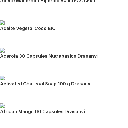
Aceite Macerado Hipérico 50 ml ECOCERT
Aceite Vegetal Coco BIO
Acerola 30 Capsules Nutrabasics Drasanvi
Activated Charcoal Soap 100 g Drasanvi
African Mango 60 Capsules Drasanvi