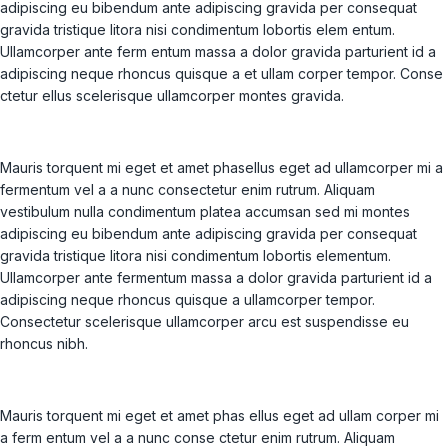
adipiscing eu bibendum ante adipiscing gravida per consequat
gravida tristique litora nisi condimentum lobortis elem entum.
Ullamcorper ante ferm entum massa a dolor gravida parturient id a
adipiscing neque rhoncus quisque a et ullam corper tempor. Conse
ctetur ellus scelerisque ullamcorper montes gravida.
Mauris torquent mi eget et amet phasellus eget ad ullamcorper mi a
fermentum vel a a nunc consectetur enim rutrum. Aliquam
vestibulum nulla condimentum platea accumsan sed mi montes
adipiscing eu bibendum ante adipiscing gravida per consequat
gravida tristique litora nisi condimentum lobortis elementum.
Ullamcorper ante fermentum massa a dolor gravida parturient id a
adipiscing neque rhoncus quisque a ullamcorper tempor.
Consectetur scelerisque ullamcorper arcu est suspendisse eu
rhoncus nibh.
Mauris torquent mi eget et amet phas ellus eget ad ullam corper mi
a ferm entum vel a a nunc conse ctetur enim rutrum. Aliquam