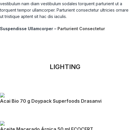
vestibulum nam diam vestibulum sodales torquent parturient ut a
torquent tempor ullamcorper. Parturient consectetur ultricies ornare
ut tristique aptent sit hac dis iaculis.
Suspendisse Ullamcorper –
Parturient Consectetur
LIGHTING
Acai Bio 70 g Doypack Superfoods Drasanvi
Aceite Macerado Árnica 50 ml ECOCERT