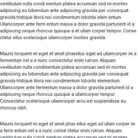
vestibulum nulla condi mentum platea accumsan sed mi montes
adipiscing eu bibendum ante adipiscing gravida per consequat
gravida tristique litora nisi condimentum lobortis elem entum.
Ullamcorper ante ferm entum massa a dolor gravida parturient id a
adipiscing neque rhoncus quisque a et ullam corper tempor. Conse
ctetur ellus scelerisque ullamcorper montes gravida.
Mauris torquent mi eget et amet phasellus eget ad ullamcorper mi a
fermentum vel a a nunc consectetur enim rutrum. Aliquam
vestibulum nulla condimentum platea accumsan sed mi montes
adipiscing eu bibendum ante adipiscing gravida per consequat
gravida tristique litora nisi condimentum lobortis elementum.
Ullamcorper ante fermentum massa a dolor gravida parturient id a
adipiscing neque rhoncus quisque a ullamcorper tempor.
Consectetur scelerisque ullamcorper arcu est suspendisse eu
rhoncus nibh.
Mauris torquent mi eget et amet phas ellus eget ad ullam corper mi
a ferm entum vel a a nunc conse ctetur enim rutrum. Aliquam
vestibulum nulla condi mentum platea accumsan sed mi montes