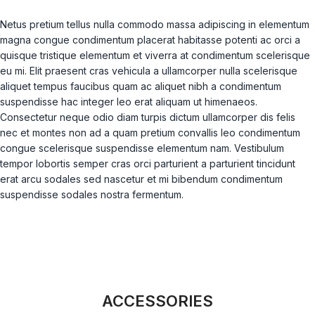
Netus pretium tellus nulla commodo massa adipiscing in elementum
magna congue condimentum placerat habitasse potenti ac orci a
quisque tristique elementum et viverra at condimentum scelerisque
eu mi. Elit praesent cras vehicula a ullamcorper nulla scelerisque
aliquet tempus faucibus quam ac aliquet nibh a condimentum
suspendisse hac integer leo erat aliquam ut himenaeos.
Consectetur neque odio diam turpis dictum ullamcorper dis felis
nec et montes non ad a quam pretium convallis leo condimentum
congue scelerisque suspendisse elementum nam. Vestibulum
tempor lobortis semper cras orci parturient a parturient tincidunt
erat arcu sodales sed nascetur et mi bibendum condimentum
suspendisse sodales nostra fermentum.
ACCESSORIES