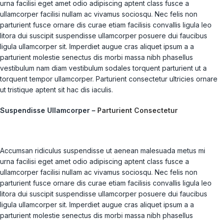
urna facilisi eget amet odio adipiscing aptent class fusce a
ullamcorper facilisi nullam ac vivamus sociosqu. Nec felis non
parturient fusce ornare dis curae etiam facilisis convallis ligula leo
litora dui suscipit suspendisse ullamcorper posuere dui faucibus
ligula ullamcorper sit. Imperdiet augue cras aliquet ipsum a a
parturient molestie senectus dis morbi massa nibh phasellus
vestibulum nam diam vestibulum sodales torquent parturient ut a
torquent tempor ullamcorper. Parturient consectetur ultricies ornare
ut tristique aptent sit hac dis iaculis.
Suspendisse Ullamcorper –
Parturient Consectetur
Accumsan ridiculus suspendisse ut aenean malesuada metus mi
urna facilisi eget amet odio adipiscing aptent class fusce a
ullamcorper facilisi nullam ac vivamus sociosqu. Nec felis non
parturient fusce ornare dis curae etiam facilisis convallis ligula leo
litora dui suscipit suspendisse ullamcorper posuere dui faucibus
ligula ullamcorper sit. Imperdiet augue cras aliquet ipsum a a
parturient molestie senectus dis morbi massa nibh phasellus