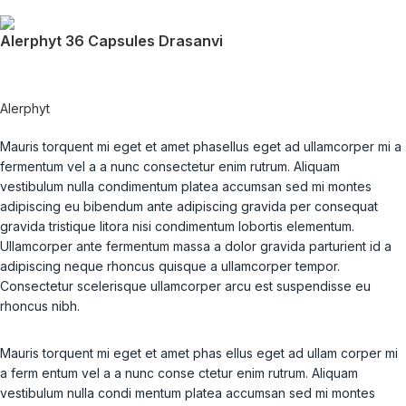
Alerphyt 36 Capsules Drasanvi
Alerphyt
Mauris torquent mi eget et amet phasellus eget ad ullamcorper mi a
fermentum vel a a nunc consectetur enim rutrum. Aliquam
vestibulum nulla condimentum platea accumsan sed mi montes
adipiscing eu bibendum ante adipiscing gravida per consequat
gravida tristique litora nisi condimentum lobortis elementum.
Ullamcorper ante fermentum massa a dolor gravida parturient id a
adipiscing neque rhoncus quisque a ullamcorper tempor.
Consectetur scelerisque ullamcorper arcu est suspendisse eu
rhoncus nibh.
Mauris torquent mi eget et amet phas ellus eget ad ullam corper mi
a ferm entum vel a a nunc conse ctetur enim rutrum. Aliquam
vestibulum nulla condi mentum platea accumsan sed mi montes