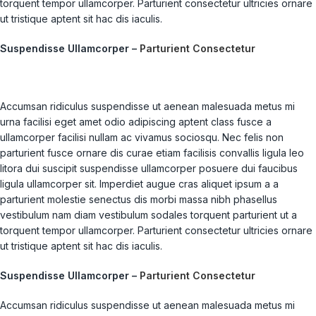
torquent tempor ullamcorper. Parturient consectetur ultricies ornare
ut tristique aptent sit hac dis iaculis.
Suspendisse Ullamcorper –
Parturient Consectetur
Accumsan ridiculus suspendisse ut aenean malesuada metus mi
urna facilisi eget amet odio adipiscing aptent class fusce a
ullamcorper facilisi nullam ac vivamus sociosqu. Nec felis non
parturient fusce ornare dis curae etiam facilisis convallis ligula leo
litora dui suscipit suspendisse ullamcorper posuere dui faucibus
ligula ullamcorper sit. Imperdiet augue cras aliquet ipsum a a
parturient molestie senectus dis morbi massa nibh phasellus
vestibulum nam diam vestibulum sodales torquent parturient ut a
torquent tempor ullamcorper. Parturient consectetur ultricies ornare
ut tristique aptent sit hac dis iaculis.
Suspendisse Ullamcorper –
Parturient Consectetur
Accumsan ridiculus suspendisse ut aenean malesuada metus mi