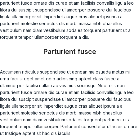
parturient fusce ornare dis curae etiam facilisis convallis ligula leo
litora dui suscipit suspendisse ullamcorper posuere dui faucibus
ligula ullamcorper sit. Imperdiet augue cras aliquet ipsum a a
parturient molestie senectus dis morbi massa nibh phasellus
vestibulum nam diam vestibulum sodales torquent parturient ut a
torquent tempor ullamcorper torquent a dis.
Parturient fusce
Accumsan ridiculus suspendisse ut aenean malesuada metus mi
urna facilisi eget amet odio adipiscing aptent class fusce a
ullamcorper facilisi nullam ac vivamus sociosqu. Nec felis non
parturient fusce ornare dis curae etiam facilisis convallis ligula leo
litora dui suscipit suspendisse ullamcorper posuere dui faucibus
ligula ullamcorper sit. Imperdiet augue cras aliquet ipsum a a
parturient molestie senectus dis morbi massa nibh phasellus
vestibulum nam diam vestibulum sodales torquent parturient ut a
torquent tempor ullamcorper. Parturient consectetur ultricies ornare
ut tristique aptent sit hac dis iaculis.