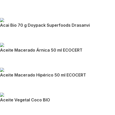
Acai Bio 70 g Doypack Superfoods Drasanvi
Aceite Macerado Árnica 50 ml ECOCERT
Aceite Macerado Hipérico 50 ml ECOCERT
Aceite Vegetal Coco BIO