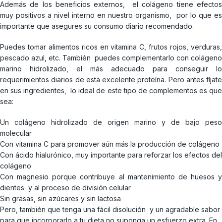
Además de los beneficios externos, el colágeno tiene efectos
muy positivos a nivel interno en nuestro organismo, por lo que es
importante que asegures su consumo diario recomendado.
Puedes tomar alimentos ricos en vitamina C, frutos rojos, verduras,
pescado azul, etc. También puedes complementarlo con colágeno
marino hidrolizado, el más adecuado para conseguir lo
requerimientos diarios de esta excelente proteína. Pero antes fíjate
en sus ingredientes, lo ideal de este tipo de complementos es que
sea:
Un colágeno hidrolizado de origen marino y de bajo peso
molecular
Con vitamina C para promover aún más la producción de colágeno
Con ácido hialurónico, muy importante para reforzar los efectos del
colágeno
Con magnesio porque contribuye al mantenimiento de huesos y
dientes y al proceso de división celular
Sin grasas, sin azúcares y sin lactosa
Pero, también que tenga una fácil disolución y un agradable sabor
para que incorporarlo a tu dieta no suponga un esfuerzo extra. En