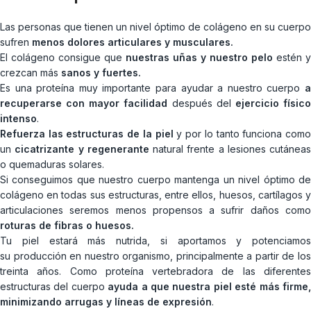
Las personas que tienen un nivel óptimo de colágeno en su cuerpo
sufren
menos dolores articulares y musculares.
El colágeno consigue que
nuestras uñas y nuestro pelo
estén y
crezcan más
sanos y fuertes.
Es una proteína muy importante para ayudar a nuestro cuerpo
a
recuperarse con mayor facilidad
después del
ejercicio físic
intenso
.
Refuerza las estructuras de la piel
y por lo tanto funciona com
un
cicatrizante y regenerante
natural frente a lesiones cutáneas
o quemaduras solares.
Si conseguimos que nuestro cuerpo mantenga un nivel óptimo de
colágeno en todas sus estructuras, entre ellos, huesos, cartílagos y
articulaciones seremos menos propensos a sufrir daños como
roturas de fibras o huesos.
Tu piel estará más nutrida, si aportamos y potenciamos
su producción en nuestro organismo, principalmente a partir de los
treinta años.
Como proteína vertebradora de las diferente
estructuras del cuerpo
ayuda a que nuestra piel esté más firme
minimizando arrugas y líneas de expresión
.