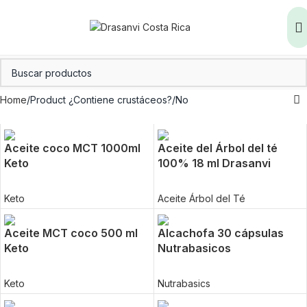
Home
Product ¿Contiene crustáceos?
No
Aceite coco MCT 1000ml
Aceite del Árbol del té
Keto
100% 18 ml Drasanvi
Keto
Aceite Árbol del Té
Aceite MCT coco 500 ml
Alcachofa 30 cápsulas
Keto
Nutrabasicos
Keto
Nutrabasics