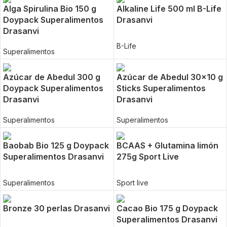
Alga Spirulina Bio 150 g
Alkaline Life 500 ml B-Life
Doypack Superalimentos
Drasanvi
Drasanvi
B-Life
Superalimentos
Azúcar de Abedul 300 g
Azúcar de Abedul 30×10 g
Doypack Superalimentos
Sticks Superalimentos
Drasanvi
Drasanvi
Superalimentos
Superalimentos
Baobab Bio 125 g Doypack
BCAAS + Glutamina limón
Superalimentos Drasanvi
275g Sport Live
Superalimentos
Sport live
Bronze 30 perlas Drasanvi
Cacao Bio 175 g Doypack
Superalimentos Drasanvi