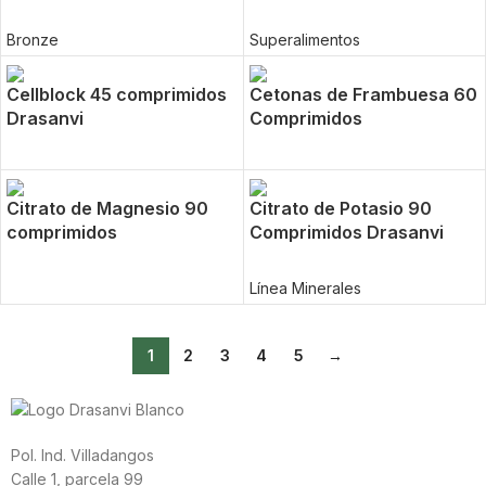
Bronze
Superalimentos
Cellblock 45 comprimidos
Cetonas de Frambuesa 60
Drasanvi
Comprimidos
Citrato de Magnesio 90
Citrato de Potasio 90
comprimidos
Comprimidos Drasanvi
Línea Minerales
1
2
3
4
5
→
Pol. Ind. Villadangos
Calle 1, parcela 99