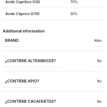
Ácido Caprilico (C8)
70%
Ácido Cáprico (C10)
30%
Additional information
BRAND
Keto
¿CONTIENE ALTRAMUCES?
No
¿CONTIENE APIO?
No
¿CONTIENE CACAHUETES?
No