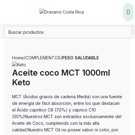
Home
COMPLEMENTOS
PESO SALUDABLE
Aceite coco MCT 1000ml
Keto
MCT (Ácidos grasos de cadena Media) son una fuente
de energía de fácil absorción, entre los que destacan
el Ácido caprilico C8 (70%) y cáprico C10
(30%)Nuestros MCT son extraídos exclusivamente del
Aceite de Coco, cumpliendo con la más alta
calidad.Nuestro MCT Oil no posee sabor ni color, por