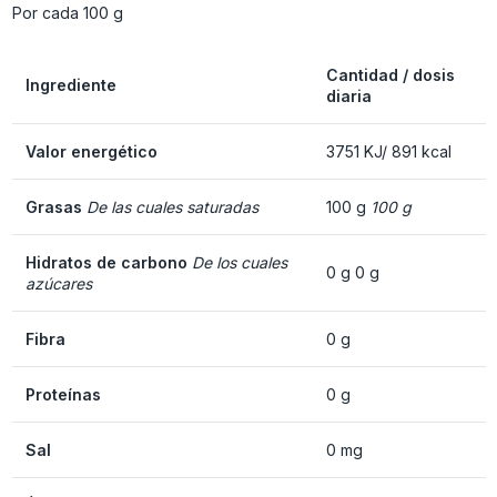
Por cada 100 g
Cantidad / dosis
Ingrediente
diaria
Valor energético
3751 KJ/ 891 kcal
Grasas
De las cuales saturadas
100 g
100 g
Hidratos de carbono
De los cuales
0 g 0 g
azúcares
Fibra
0 g
Proteínas
0 g
Sal
0 mg