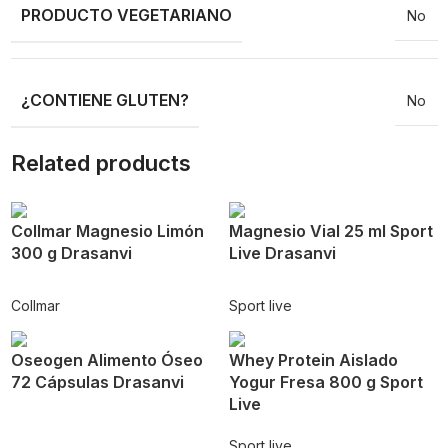
PRODUCTO VEGETARIANO
No
¿CONTIENE GLUTEN?
No
Related products
Collmar Magnesio Limón
Magnesio Vial 25 ml Sport
300 g Drasanvi
Live Drasanvi
Collmar
Sport live
Oseogen Alimento Óseo
Whey Protein Aislado
72 Cápsulas Drasanvi
Yogur Fresa 800 g Sport
Live
Sport live