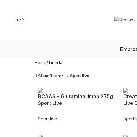
País
Empre
Home
Tienda
Clear filters
Sport live
BCAAS + Glutamina limón 275g
Creat
Sport Live
Live 
Sport live
Sport l