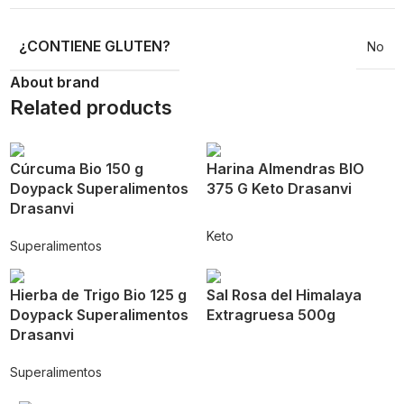
¿CONTIENE GLUTEN?
No
About brand
Related products
Cúrcuma Bio 150 g
Harina Almendras BIO
Doypack Superalimentos
375 G Keto Drasanvi
Drasanvi
Keto
Superalimentos
Hierba de Trigo Bio 125 g
Sal Rosa del Himalaya
Doypack Superalimentos
Extragruesa 500g
Drasanvi
Superalimentos