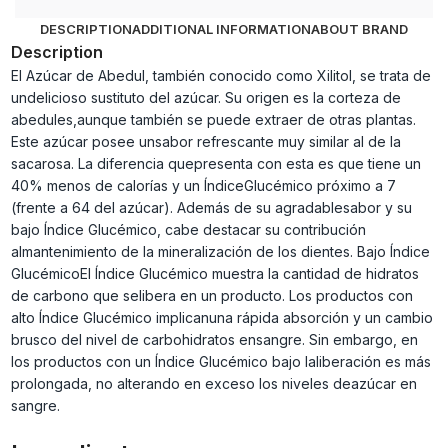
DESCRIPTION
ADDITIONAL INFORMATION
ABOUT BRAND
Description
El Azúcar de Abedul, también conocido como Xilitol, se trata de
undelicioso sustituto del azúcar. Su origen es la corteza de
abedules,aunque también se puede extraer de otras plantas.
Este azúcar posee unsabor refrescante muy similar al de la
sacarosa. La diferencia quepresenta con esta es que tiene un
40% menos de calorías y un ÍndiceGlucémico próximo a 7
(frente a 64 del azúcar). Además de su agradablesabor y su
bajo Índice Glucémico, cabe destacar su contribución
almantenimiento de la mineralización de los dientes. Bajo Índice
GlucémicoEl Índice Glucémico muestra la cantidad de hidratos
de carbono que selibera en un producto. Los productos con
alto Índice Glucémico implicanuna rápida absorción y un cambio
brusco del nivel de carbohidratos ensangre. Sin embargo, en
los productos con un Índice Glucémico bajo laliberación es más
prolongada, no alterando en exceso los niveles deazúcar en
sangre.