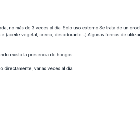
tada, no más de 3 veces al día. Solo uso externo.Se trata de un pr
ase (aceite vegetal, crema, desodorante…).Algunas formas de utilizar
uando exista la presencia de hongos
rlo directamente, varias veces al día.