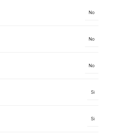
No
No
No
Si
Si