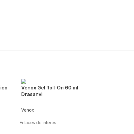
ico
Venox Gel Roll-On 60 ml
Drasanvi
Venox
Enlaces de interés