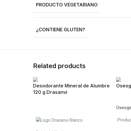
PRODUCTO VEGETARIANO
¿CONTIENE GLUTEN?
Related products
Desodorante Mineral de Alumbre
Oseog
120 g Drasanvi
Oseog
Produc