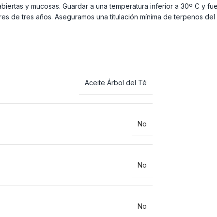
 abiertas y mucosas. Guardar a una temperatura inferior a 30º C y fuera
res de tres años. Aseguramos una titulación mínima de terpenos del
Aceite Árbol del Té
No
No
No