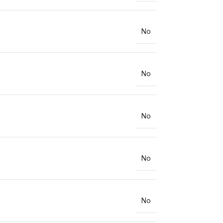
No
No
No
No
No