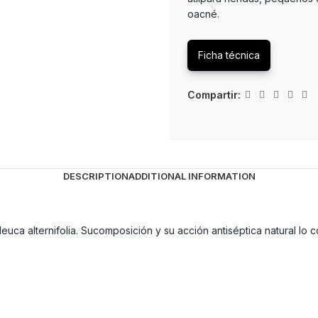
oacné.
Ficha técnica
Compartir:
DESCRIPTION
ADDITIONAL INFORMATION
leuca alternifolia. Sucomposición y su acción antiséptica natural lo 