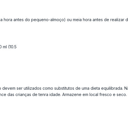
ia hora antes do pequeno-almoço) ou meia hora antes de realizar d
 ml (10.5
 devem ser utilizados como substitutos de uma dieta equilibrada. 
e das crianças de tenra idade. Armazene em local fresco e seco.