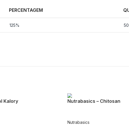
PERCENTAGEM
Q
125%
50
l Kalory
Nutrabasics – Chitosan
Nutrabasics