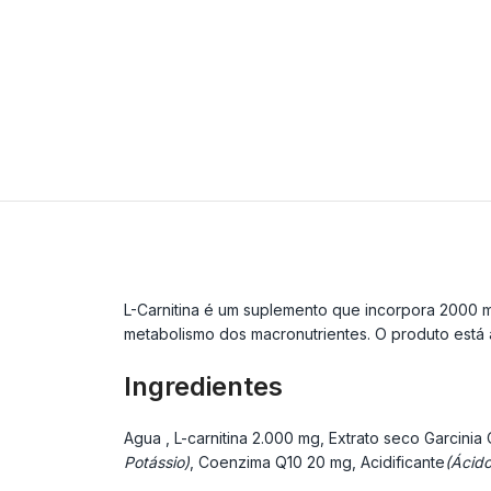
L-Carnitina é um suplemento que incorpora 2000 mg
metabolismo dos macronutrientes. O produto está 
Ingredientes
Agua
, L-carnitina
2.000 mg, Extrato seco Garcinia
Potássio)
, Coenzima Q10
20 mg, Acidificante
(Ácido