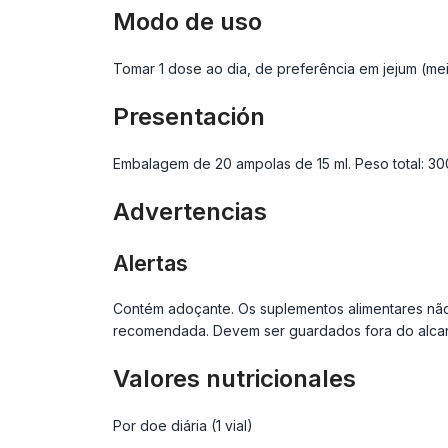
Modo de uso
Tomar 1 dose ao dia, de preferência em jejum (me
Presentación
Embalagem de 20 ampolas de 15 ml. Peso total: 300
Advertencias
Alertas
Contém adoçante. Os suplementos alimentares não
recomendada. Devem ser guardados fora do alcanc
Valores nutricionales
Por doe diária (1 vial)