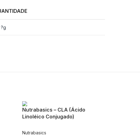
UANTIDADE
 ?g
Nutrabasics – CLA (Ácido
Linoléico Conjugado)
Nutrabasics