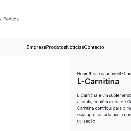
Empresa
Produtos
Notícias
Contacto
Home
Peso saudável
L-Car
L-Carnitina
L-Carnitina é um suplement
ampola, contém ainda de C
Carnitina contribui para o 
está apresentado numa con
utilização.