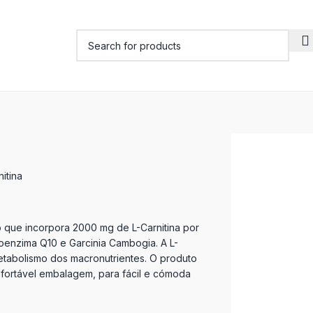
nitina
o que incorpora 2000 mg de L-Carnitina por
oenzima Q10 e Garcinia Cambogia. A L-
metabolismo dos macronutrientes. O produto
fortável embalagem, para fácil e cómoda