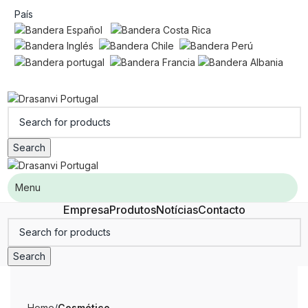
País
Search
Menu
Empresa
Produtos
Notícias
Contacto
Search
Home
Cosmético