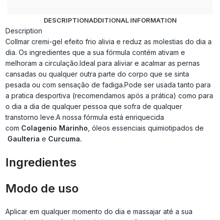
DESCRIPTION
ADDITIONAL INFORMATION
Description
Collmar cremi-gel efeito frio alivia e reduz as molestias do dia a
dia. Os ingredientes que a sua fórmula contém ativam e
melhoram a circulação.Ideal para aliviar e acalmar as pernas
cansadas ou qualquer outra parte do corpo que se sinta
pesada ou com sensação de fadiga.Pode ser usada tanto para
a pratica desportiva (recomendamos após a prática) como para
o dia a dia de qualquer pessoa que sofra de qualquer
transtorno leve.A nossa fórmula está enriquecida
com
C
olagenio Marinho
, óleos essenciais quimiotipados de
Gaulteria
e
Curcuma.
Ingredientes
Modo de uso
Aplicar em qualquer momento do dia e massajar até a sua