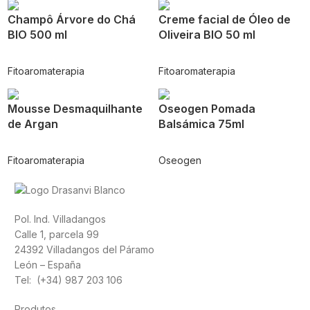
Champô Árvore do Chá
Creme facial de Óleo de
BIO 500 ml
Oliveira BIO 50 ml
Fitoaromaterapia
Fitoaromaterapia
Mousse Desmaquilhante
Oseogen Pomada
de Argan
Balsámica 75ml
Fitoaromaterapia
Oseogen
Pol. Ind. Villadangos
Calle 1, parcela 99
24392 Villadangos del Páramo
León – España
Tel: (+34) 987 203 106
Produtos