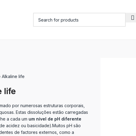
 Alkaline life
 life
mado por numerosas estruturas corporais,
uosas. Estas dissoluções estão carregadas
-lhe a cada um
um nível de pH diferente
e acidez ou basicidade).Muitos pH são
dentes de factores externos, como a