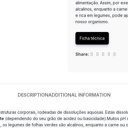
alimentação. Assim, por ex
alcalinos, enquanto a carne
e rica em legumes, pode aj
nosso organismo.
Ficha técnica
Share:
DESCRIPTION
ADDITIONAL INFORMATION
ruturas corporais, rodeadas de dissoluções aquosas. Estas dissolu
te
(dependendo do seu grão de acidez ou basicidade).Muitos pH s
 os legumes de folhas verdes são alcalinos, enquanto a carne ou o