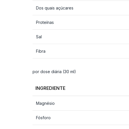
Dos quais açúcares
Proteínas
Sal
Fibra
por dose diária (30 ml)
INGREDIENTE
Magnésio
Fósforo