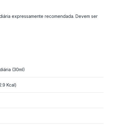
e diária expressamente recomendada. Devem ser
diária (30ml)
2.9 Kcal)