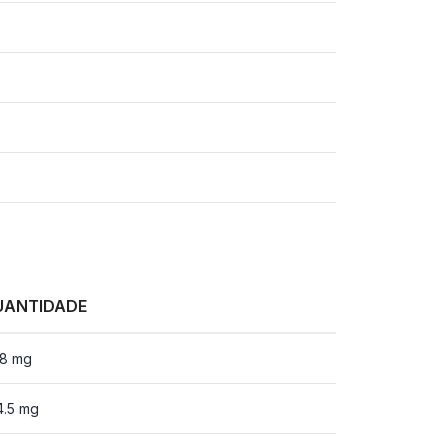
UANTIDADE
.8 mg
4.5 mg