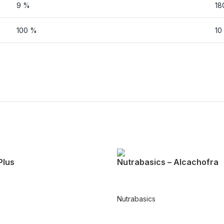
9 %
18
100 %
10
Plus
Nutrabasics – Alcachofra
Nutrabasics