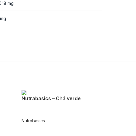
0.18 mg
 mg
Nutrabasics – Chá verde
Nutrabasics