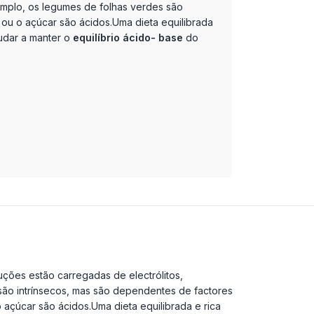
emplo, os legumes de folhas verdes são
 ou o açúcar são ácidos.Uma dieta equilibrada
udar a manter o
equilíbrio ácido- base
do
ções estão carregadas de electrólitos,
ão intrínsecos, mas são dependentes de factores
 açúcar são ácidos.Uma dieta equilibrada e rica