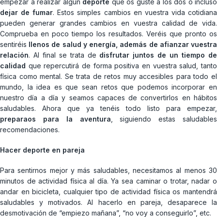
empezar a realizar algún
deporte
que os guste a los dos o incluso
dejar de fumar
. Estos simples cambios en vuestra vida cotidian
pueden generar grandes cambios en vuestra calidad de vida.
Comprueba en poco tiempo los resultados. Veréis que pronto os
sentiréis
llenos de salud y energía, además de afianzar vuestra
relación
. Al final se trata de
disfrutar juntos de un tiempo d
calidad
que repercutirá de forma positiva en vuestra salud, tanto
física como mental. Se trata de retos muy accesibles para todo el
mundo, la idea es que sean retos que podemos incorporar en
nuestro día a día y seamos capaces de convertirlos en hábitos
saludables. Ahora que ya tenéis todo listo para empezar,
preparaos para la aventura
, siguiendo estas saludables
recomendaciones.
Hacer deporte en pareja
Para sentirnos mejor y más saludables, necesitamos al menos 30
minutos de actividad física al día. Ya sea caminar o trotar, nadar o
andar en bicicleta, cualquier tipo de actividad física os mantendrá
saludables y motivados. Al hacerlo en pareja, desaparece la
desmotivación de “empiezo mañana”, “no voy a conseguirlo”, etc.