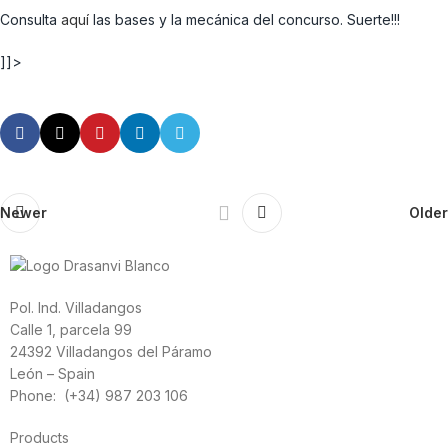
Consulta
aquí
las bases y la mecánica del concurso. Suerte!!!
]]>
Newer
Older
Pol. Ind. Villadangos
Calle 1, parcela 99
24392 Villadangos del Páramo
León – Spain
Phone: (+34) 987 203 106
Products