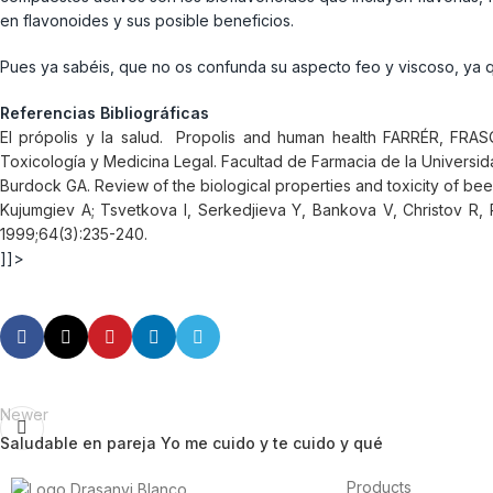
en flavonoides y sus posible beneficios.
Pues ya sabéis, que no os confunda su aspecto feo y viscoso, ya 
Referencias Bibliográficas
El própolis y la salud. Propolis and human health FARRÉR, FRAS
Toxicología y Medicina Legal. Facultad de Farmacia de la Universida
Burdock GA. Review of the biological properties and toxicity of b
Kujumgiev A; Tsvetkova I, Serkedjieva Y, Bankova V, Christov R, Pop
1999;64(3):235-240.
]]>
Newer
Saludable en pareja Yo me cuido y te cuido y qué
Products