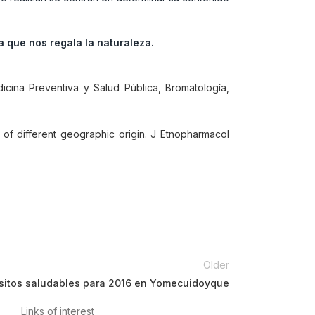
a que nos regala la naturaleza.
cina Preventiva y Salud Pública, Bromatología,
s of different geographic origin. J Etnopharmacol
Older
sitos saludables para 2016 en Yomecuidoyque
Links of interest