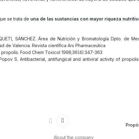
que se trata de
una de las sustancias con mayor riqueza nutritiv
QUETI, SÁNCHEZ. Área de Nutrición y Bromatología Dpto. de Medi
d de Valencia. Revista científica Ars Pharmaceutica
ee propolis. Food Chem Toxicol 1998;36(4):347-363
ov S. Antibacterial, antifungical and antiviral activity of propoli
Propó
About the company