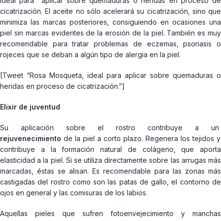
Ideal para aplicar sobre quemaduras o heridas en proceso de
cicatrización. El aceite no sólo acelerará su cicatrización, sino que
minimiza las marcas posteriores, consiguiendo en ocasiones una
piel sin marcas evidentes de la erosión de la piel. También es muy
recomendable para tratar problemas de eczemas, psoriasis o
rojeces que se deban a algún tipo de alergia en la piel.
[Tweet “Rosa Mosqueta, ideal para aplicar sobre quemaduras o
heridas en proceso de cicatrización.”]
Elixir de juventud
Su aplicación sobre el rostro contribuye a un
rejuvenecimiento
de la piel a corto plazo. Regenera los tejidos y
contribuye a la formación natural de colágeno, que aporta
elasticidad a la piel. Si se utiliza directamente sobre las arrugas más
marcadas, éstas se alisan. Es recomendable para las zonas más
castigadas del rostro como son las patas de gallo, el contorno de
ojos en general y las comisuras de los labios.
Aquellas pieles que sufren fotoenvejecimiento y manchas