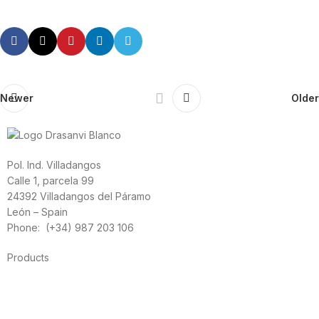
Newer
Older
Pol. Ind. Villadangos
Calle 1, parcela 99
24392 Villadangos del Páramo
León – Spain
Phone: (+34) 987 203 106
Products
Foods
Sport
Cardiovascular health