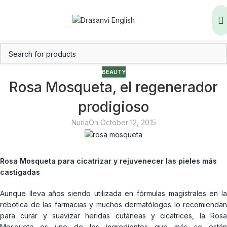
BEAUTY
Rosa Mosqueta, el regenerador
prodigioso
Nuria
On October 12, 2015
Rosa Mosqueta para cicatrizar y rejuvenecer las pieles más
castigadas
Aunque lleva años siendo utilizada en fórmulas magistrales en la
rebotica de las farmacias y muchos dermatólogos lo recomiendan
para curar y suavizar heridas cutáneas y cicatrices, la Rosa
Mosqueta es uno de los ingredientes que más se están