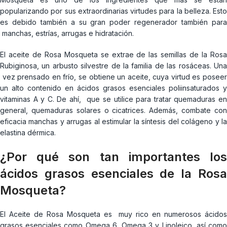
popularizando por sus extraordinarias virtudes para la belleza. Esto
es debido también a su gran poder regenerador también para
manchas, estrías, arrugas e hidratación.
El aceite de Rosa Mosqueta se extrae de las semillas de la Rosa
Rubiginosa, un arbusto silvestre de la familia de las rosáceas. Una
vez prensado en frío, se obtiene un aceite, cuya virtud es poseer
un alto contenido en ácidos grasos esenciales poliinsaturados y
vitaminas A y C. De ahí, que se utilice para tratar quemaduras en
general, quemaduras solares o cicatrices. Además, combate con
eficacia manchas y arrugas al estimular la síntesis del colágeno y la
elastina dérmica.
¿Por qué son tan importantes los
ácidos grasos esenciales de la Rosa
Mosqueta?
El Aceite de Rosa Mosqueta es muy rico en numerosos ácidos
grasos esenciales como Omega 6, Omega 3 y Linoleico, así como