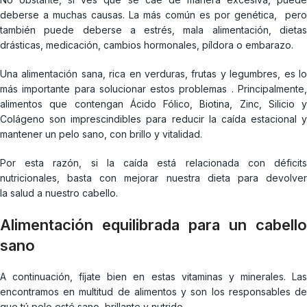
deberse a muchas causas. La más común es por genética, pero
también puede deberse a estrés, mala alimentación, dietas
drásticas, medicación, cambios hormonales, píldora o embarazo.
Una alimentación sana, rica en verduras, frutas y legumbres, es lo
más importante para solucionar estos problemas . Principalmente,
alimentos que contengan Ácido Fólico, Biotina, Zinc, Silicio y
Colágeno son imprescindibles para reducir la caída estacional y
mantener un pelo sano, con brillo y vitalidad.
Por esta razón, si la caída está relacionada con déficits
nutricionales, basta con mejorar nuestra dieta para devolver
la salud a nuestro cabello.
Alimentación equilibrada para un cabello
sano
A continuación, fíjate bien en estas vitaminas y minerales. Las
encontramos en multitud de alimentos y son los responsables de
que tú pelo esté sano, brillante y nutrido.