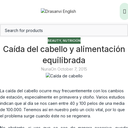
BEAUTY
,
NUTRICIÓN
Caída del cabello y alimentación
equilibrada
Nuria
On October 7, 2015
La caída del cabello ocurre muy frecuentemente con los cambios
de estación, especialmente en primavera y otoño. Varios estudios
indican que al día se nos caen entre 40 y 100 pelos de una media
de 100.000. Tenemos así en nuestro pelo un ciclo vital, por lo que
el problema surge cuando éste no se regenera.
No obstante, si ves que se cae de manera excesiva, puede