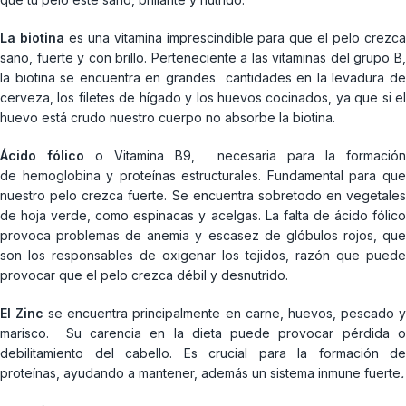
La biotina
es una vitamina imprescindible para que el pelo crezc
sano, fuerte y con brillo. Perteneciente a las vitaminas del grupo B,
la biotina se encuentra en grandes cantidades en la levadura de
cerveza, los filetes de hígado y los huevos cocinados, ya que si el
huevo está crudo nuestro cuerpo no absorbe la biotina.
Ácido fólico
o Vitamina B9, necesaria para la formació
de hemoglobina y proteínas estructurales. Fundamental para que
nuestro pelo crezca fuerte. Se encuentra sobretodo en vegetales
de hoja verde, como espinacas y acelgas. La falta de ácido fólico
provoca problemas de anemia y escasez de glóbulos rojos, que
son los responsables de oxigenar los tejidos, razón que puede
provocar que el pelo crezca débil y desnutrido.
El Zinc
se encuentra principalmente en carne, huevos, pescado 
marisco. Su carencia en la dieta puede provocar pérdida o
debilitamiento del cabello. Es crucial para la formación de
proteínas, ayudando a mantener, además un sistema inmune fuerte
.