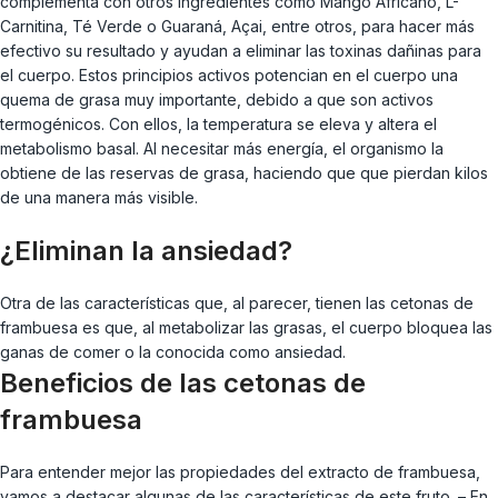
complementa con otros ingredientes como Mango Africano, L-
Carnitina, Té Verde o Guaraná, Açai, entre otros, para hacer más
efectivo su resultado y ayudan a eliminar las toxinas dañinas para
el cuerpo. Estos principios activos potencian en el cuerpo una
quema de grasa muy importante, debido a que son activos
termogénicos. Con ellos, la temperatura se eleva y altera el
metabolismo basal. Al necesitar más energía, el organismo la
obtiene de las reservas de grasa, haciendo que que pierdan kilos
de una manera más visible.
¿Eliminan la ansiedad?
Otra de las características que, al parecer, tienen las cetonas de
frambuesa es que, al metabolizar las grasas, el cuerpo bloquea las
ganas de comer o la conocida como ansiedad.
Beneficios de las cetonas de
frambuesa
Para entender mejor las propiedades del extracto de frambuesa,
vamos a destacar algunas de las características de este fruto. – En