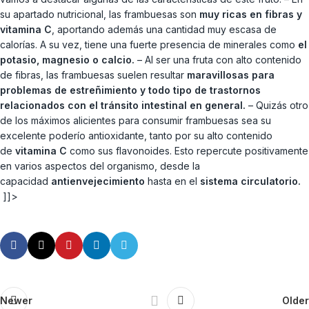
su apartado nutricional, las frambuesas son
muy ricas en fibras y
vitamina C
, aportando además una cantidad muy escasa de
calorías. A su vez, tiene una fuerte presencia de minerales como
el
potasio, magnesio o calcio.
– Al ser una fruta con alto contenido
de fibras, las frambuesas suelen resultar
maravillosas para
problemas de estreñimiento y todo tipo de trastornos
relacionados con el tránsito intestinal en general.
– Quizás otro
de los máximos alicientes para consumir frambuesas sea su
excelente poderío antioxidante, tanto por su alto contenido
de
vitamina C
como sus flavonoides. Esto repercute positivamente
en varios aspectos del organismo, desde la
capacidad
antienvejecimiento
hasta en el
sistema circulatorio.
]]>
Newer
Older