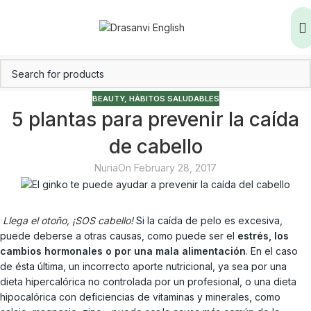
BEAUTY
,
HÁBITOS SALUDABLES
5 plantas para prevenir la caída
de cabello
Nuria
On February 28, 2017
Llega el otoño, ¡SOS cabello!
Si la caída de pelo es excesiva,
puede deberse a otras causas, como puede ser el
estrés, los
cambios hormonales o por una mala alimentación
. En el caso
de ésta última, un incorrecto aporte nutricional, ya sea por una
dieta hipercalórica no controlada por un profesional, o una dieta
hipocalórica con deficiencias de vitaminas y minerales, como