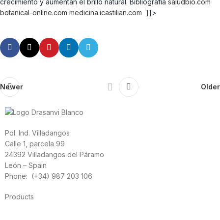
crecimiento y aumentan el brillo natural. Bibliografía
saludbio.com
botanical-online.com
medicina.icastilian.com
]]>
Newer
Older
Pol. Ind. Villadangos
Calle 1, parcela 99
24392 Villadangos del Páramo
León – Spain
Phone: (+34) 987 203 106
Products
Foods