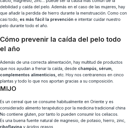
calcio, magnesio, zinc… puede ser la causa más común de la
debilidad y caída del pelo. Además en el caso de las mujeres, hay
que añadir la perdida de hierro durante la menstruación. Como con
casi todo,
es más fácil la prevención
e intentar cuidar nuestro
pelo durante todo el año.
Cómo prevenir la caída del pelo todo
el año
Además de una correcta alimentación, hay multitud de productos
que nos ayudan a frenar la caída, desde
champús, sérum,
complementos alimenticios,
etc. Hoy nos centraremos en cinco
plantas y todo lo que nos aportan gracias a su composición.
MIJO
Es un cereal que se consume habitualmente en Oriente y es
considerado alimento terapéutico por la medicina tradicional china
No contiene gluten, por tanto lo pueden consumir los celiacos.
Es una buena fuente natural de magnesio, de potasio, hierro, zinc,
riboflavina
y ácidos grasos