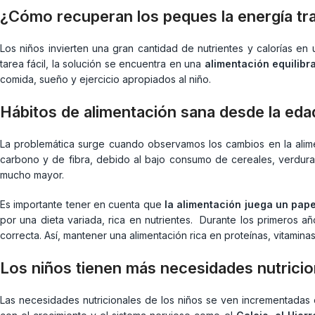
¿Cómo recuperan los peques la energía tra
Los niños invierten una gran cantidad de nutrientes y calorías e
tarea fácil, la solución se encuentra en una
alimentación equilibr
comida, sueño y ejercicio apropiados al niño.
Hábitos de alimentación sana desde la ed
La problemática surge cuando observamos los cambios en la alime
carbono y de fibra, debido al bajo consumo de cereales, verdur
mucho mayor.
Es importante tener en cuenta que
la alimentación juega un papel
por una dieta variada, rica en nutrientes. Durante los primeros añ
correcta. Así, mantener una alimentación rica en proteínas, vitaminas
Los niños tienen más necesidades nutricio
Las necesidades nutricionales de los niños se ven incrementadas e