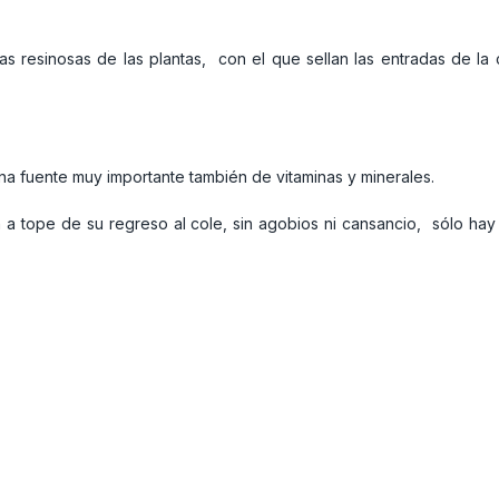
as resinosas de las plantas, con el que sellan las entradas de la
na fuente muy importante también de vitaminas y minerales.
a tope de su regreso al cole, sin agobios ni cansancio, sólo hay q