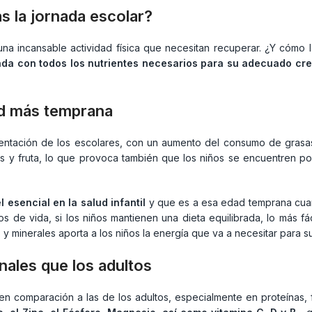
s la jornada escolar?
n una incansable actividad física que necesitan recuperar. ¿Y có
ada con todos los nutrientes necesarios para su adecuado cre
ad más temprana
ntación de los escolares, con un aumento del consumo de grasas 
as y fruta, lo que provoca también que los niños se encuentren
 esencial en la salud infantil
y que es a esa edad temprana cuan
os de vida, si los niños mantienen una dieta equilibrada, lo más fá
 y minerales aporta a los niños la energía que va a necesitar para su 
nales que los adultos
n comparación a las de los adultos, especialmente en proteínas, fi