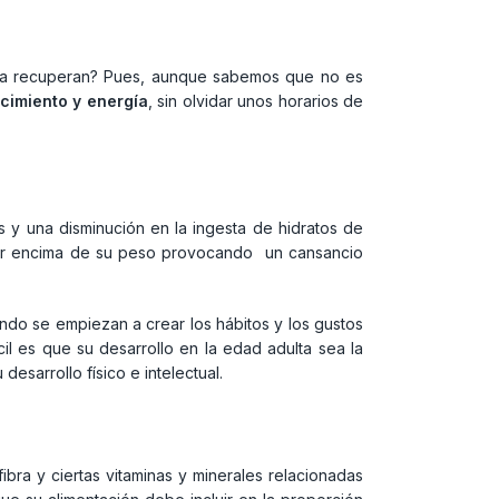
mo la recuperan? Pues, aunque sabemos que no es
cimiento y energía
, sin olvidar unos horarios de
y una disminución en la ingesta de hidratos de
 por encima de su peso provocando un cansancio
do se empiezan a crear los hábitos y los gustos
cil es que su desarrollo en la edad adulta sea la
desarrollo físico e intelectual.
bra y ciertas vitaminas y minerales relacionadas