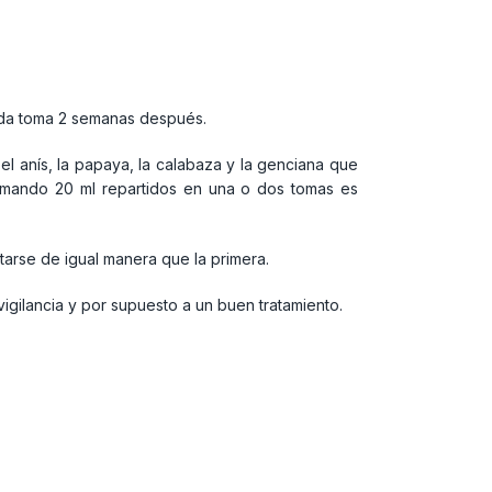
nda toma 2 semanas después.
 anís, la papaya, la calabaza y la genciana que
 tomando 20 ml repartidos en una o dos tomas es
tarse de igual manera que la primera.
gilancia y por supuesto a un buen tratamiento.