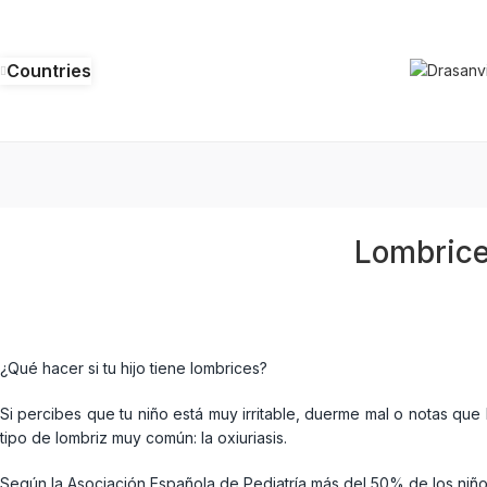
Countries
Lombrices
¿Qué hacer si tu hijo tiene lombrices?
Si percibes que tu niño está muy irritable, duerme mal o notas que
tipo de lombriz muy común: la oxiuriasis.
Según la Asociación Española de Pediatría más del 50% de los niños 