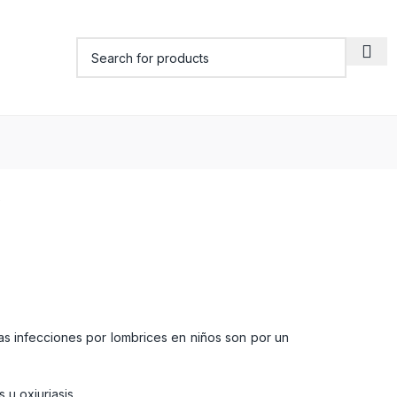
?
las infecciones por lombrices en niños son por un
u oxiuriasis.