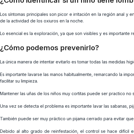
¿Cómo identificar si un niño tiene lomb
Los síntomas principales son picor e irritación en la región anal y 
de la actividad de los oxiuros en la noche.
Lo esencial es la exploración, ya que son visibles y es importante 
¿Cómo podemos prevenirlo?
La única manera de intentar evitarlo es tomar todas las medidas hig
Es importante lavarse las manos habitualmente, remarcando la impor
facilitar su limpieza.
Mantener las uñas de los niños muy cortitas puede ser practico no so
Una vez se detecta el problema es importante lavar las sabanas, pij
También puede ser muy práctico un pijama cerrado para evitar que
Debido al alto grado de reinfestación, el control se hace difícil