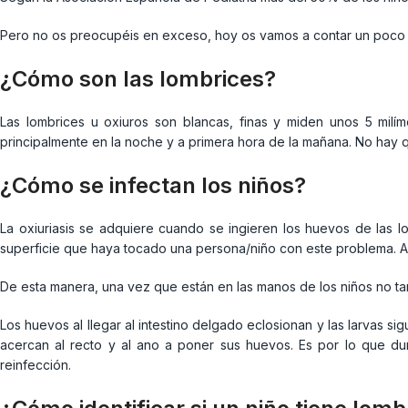
Pero no os preocupéis en exceso, hoy os vamos a contar un poco m
¿Cómo son las lombrices?
Las lombrices u oxiuros son blancas, finas y miden unos 5 milím
principalmente en la noche y a primera hora de la mañana. No hay
¿Cómo se infectan los niños?
La oxiuriasis se adquiere cuando se ingieren los huevos de las l
superficie que haya tocado una persona/niño con este problema. Ad
De esta manera, una vez que están en las manos de los niños no tar
Los huevos al llegar al intestino delgado eclosionan y las larvas si
acercan al recto y al ano a poner sus huevos. Es por lo que du
reinfección.