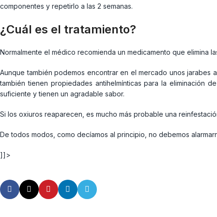
componentes y repetirlo a las 2 semanas.
¿Cuál es el tratamiento?
Normalmente el médico recomienda un medicamento que elimina las
Aunque también podemos encontrar en el mercado unos jarabes a b
también tienen propiedades antihelmínticas para la eliminación d
suficiente y tienen un agradable sabor.
Si los oxiuros reaparecen, es mucho más probable una reinfestación 
De todos modos, como decíamos al principio, no debemos alarmarnos
]]>