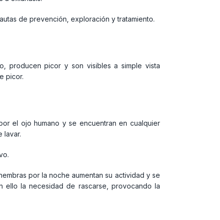
tas de prevención, exploración y tratamiento.
o, producen picor y son visibles a simple vista
 picor.
 por el ojo humano y se encuentran en cualquier
 lavar.
vo.
as hembras por la noche aumentan su actividad y se
n ello la necesidad de rascarse, provocando la