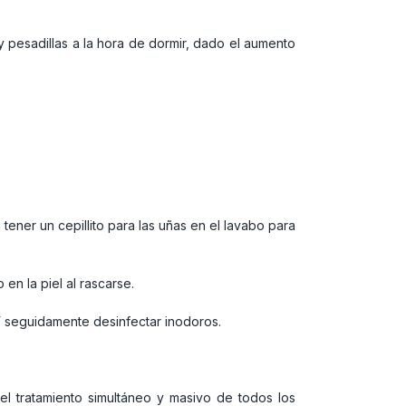
 y pesadillas a la hora de dormir, dado el aumento
ener un cepillito para las uñas en el lavabo para
en la piel al rascarse.
 Y seguidamente desinfectar inodoros.
 el tratamiento simultáneo y masivo de todos los