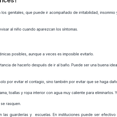
rices?
en los genitales, que puede ir acompañado de irritabilidad, insomnio
revisar al niño cuando aparezcan los síntomas.
iénicas posibles, aunque a veces es imposible evitarlo.
tancia de hacerlo después de ir al baño. Puede ser una buena idea t
lo por evitar el contagio, sino también por evitar que se haga daño 
ama, toallas y ropa interior con agua muy caliente para eliminarlos.
 se rasquen.
 en las guarderías y escuelas. En instituciones puede ser efectivo