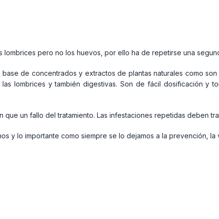
 lombrices pero no los huevos, por ello ha de repetirse una segu
ase de concentrados y extractos de plantas naturales como son el
e las lombrices y también digestivas. Son de fácil dosificación y
que un fallo del tratamiento. Las infestaciones repetidas deben tra
 y lo importante como siempre se lo dejamos a la prevención, la vi