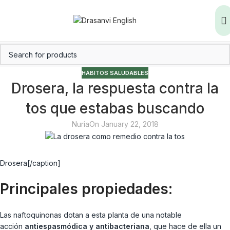
HÁBITOS SALUDABLES
Drosera, la respuesta contra la
tos que estabas buscando
Nuria
On January 22, 2018
Drosera[/caption]
Principales propiedades:
Las naftoquinonas dotan a esta planta de una notable
acción
antiespasmódica y antibacteriana
, que hace de ella un