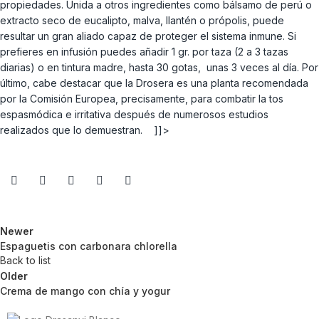
propiedades. Unida a otros ingredientes como bálsamo de perú o
extracto seco de eucalipto, malva, llantén o própolis, puede
resultar un gran aliado capaz de proteger el sistema inmune. Si
prefieres en infusión puedes añadir 1 gr. por taza (2 a 3 tazas
diarias) o en tintura madre, hasta 30 gotas, unas 3 veces al día. Por
último, cabe destacar que la Drosera es una planta recomendada
por la Comisión Europea, precisamente, para combatir la tos
espasmódica e irritativa después de numerosos estudios
realizados que lo demuestran. ]]>
Newer
Espaguetis con carbonara chlorella
Back to list
Older
Crema de mango con chía y yogur