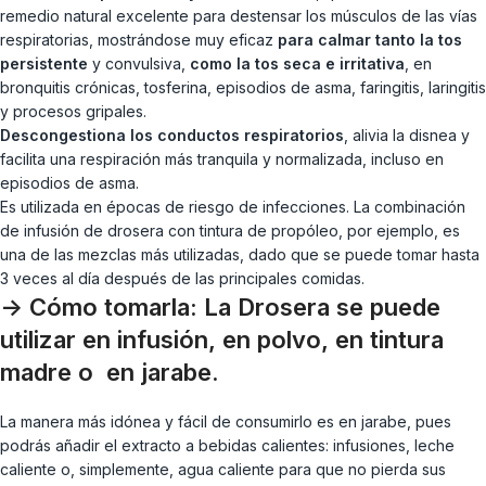
remedio natural excelente para destensar los músculos de las vías
respiratorias, mostrándose muy eficaz
para calmar tanto la tos
persistente
y convulsiva,
como la tos seca e irritativa
, en
bronquitis crónicas, tosferina, episodios de asma, faringitis, laringitis
y procesos gripales.
Descongestiona los conductos respiratorios
, alivia la disnea y
facilita una respiración más tranquila y normalizada, incluso en
episodios de asma.
Es utilizada en épocas de riesgo de infecciones. La combinación
de infusión de drosera con tintura de propóleo, por ejemplo, es
una de las mezclas más utilizadas, dado que se puede tomar hasta
3 veces al día después de las principales comidas.
-> Cómo tomarla:
La Drosera se puede
utilizar en infusión, en polvo, en tintura
madre o en jarabe.
La manera más idónea y fácil de consumirlo es en jarabe, pues
podrás añadir el extracto a bebidas calientes: infusiones, leche
caliente o, simplemente, agua caliente para que no pierda sus