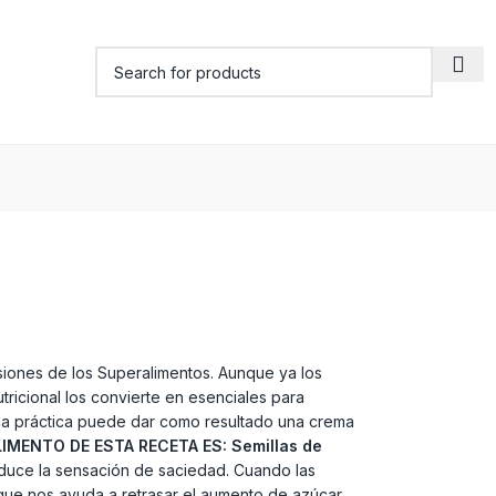
iones de los Superalimentos. Aunque ya los
ricional los convierte en esenciales para
a la práctica puede dar como resultado una crema
LIMENTO DE ESTA RECETA ES:
Semillas de
duce la sensación de saciedad. Cuando las
 que nos ayuda a retrasar el aumento de azúcar