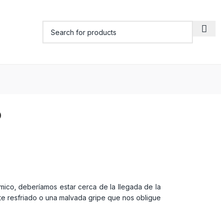
o
mico, deberíamos estar cerca de la llegada de la
rte resfriado o una malvada gripe que nos obligue