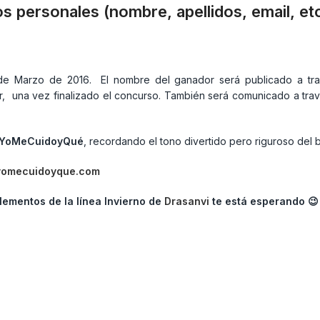
s personales (nombre, apellidos, email, etc
5 de Marzo de 2016. El nombre del ganador será publicado a tr
una vez finalizado el concurso. También será comunicado a través
YoMeCuidoyQué
, recordando el tono divertido pero riguroso del b
yomecuidoyque.com
ementos de la línea Invierno de
Drasanvi
te está esperando 