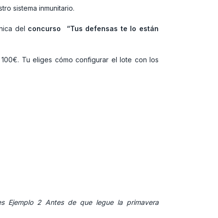
ro sistema inmunitario.
nica del
concurso “Tus defensas te lo están
100€. Tu eliges cómo configurar el lote con los
es
Ejemplo 2 Antes de que legue la primavera