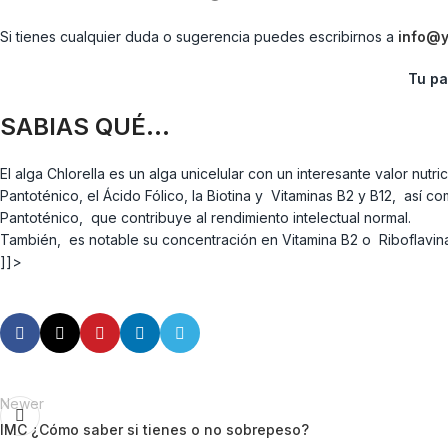
Si tienes cualquier duda o sugerencia puedes escribirnos a
info@
Tu pa
SABIAS QUÉ…
El alga Chlorella es un alga unicelular con un interesante valor nu
Pantoténico, el Ácido Fólico, la Biotina y Vitaminas B2 y B12, así 
Pantoténico, que contribuye al rendimiento intelectual normal.
También, es notable su concentración en Vitamina B2 o Riboflavina
]]>
Newer
IMC ¿Cómo saber si tienes o no sobrepeso?