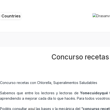
Countries
Concurso recetas 
Concurso recetas con Chlorella, Superalimentos Saludables
Sabemos que entre los lectores y lectoras de
Yomecuidoyqué
t
aprendiendo a mejorar cada día lo que hacéis. Para todos vosotr
Podéis consultar
aquí
las bases y la mecánica del
“concurso rece