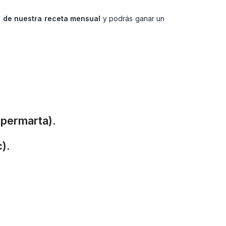
a de nuestra receta mensual
y podrás ganar un
upermarta).
).