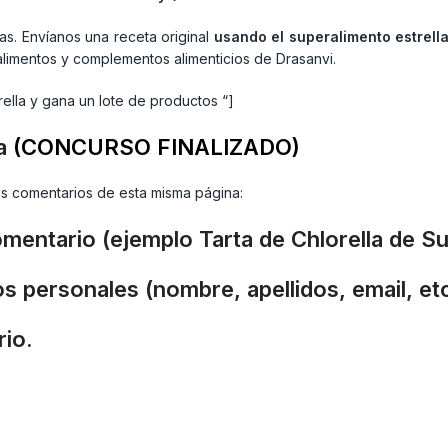
ias. Envíanos una receta original
usando el superalimento estrell
limentos y complementos alimenticios de Drasanvi.
ella y gana un lote de productos “]
la
(CONCURSO FINALIZADO)
os comentarios de esta misma página:
comentario (ejemplo Tarta de Chlorella de S
s personales (nombre, apellidos, email, etc
rio.