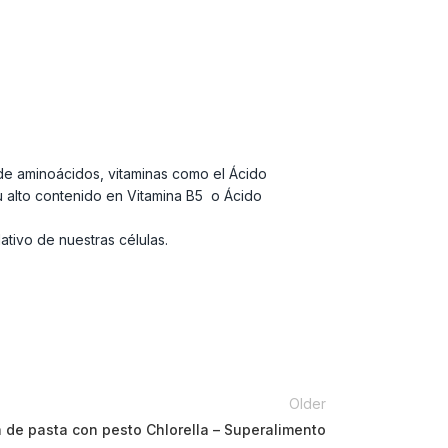
e de aminoácidos, vitaminas como el Ácido
su alto contenido en Vitamina B5 o Ácido
tivo de nuestras células.
Older
 de pasta con pesto Chlorella – Superalimento