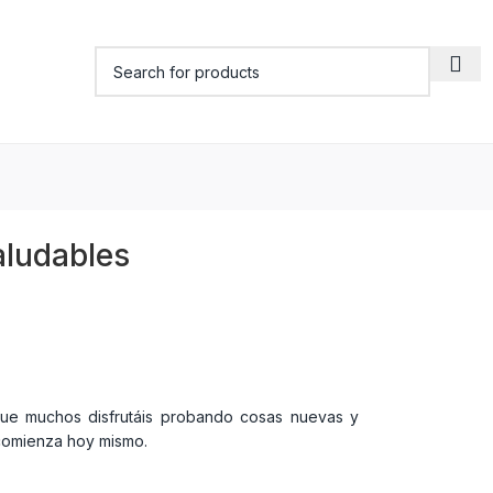
aludables
que muchos disfrutáis probando cosas nuevas y
comienza hoy mismo.