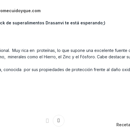
yomecuidoyque.com
ck de superalimentos Drasanvi te está esperando;)
tricional. Muy rica en proteínas, lo que supone una excelente fuent
como, minerales como el Hierro, el Zinc y el Fósforo. Cabe destacar 
, conocida por sus propiedades de protección frente al daño oxida
Receta