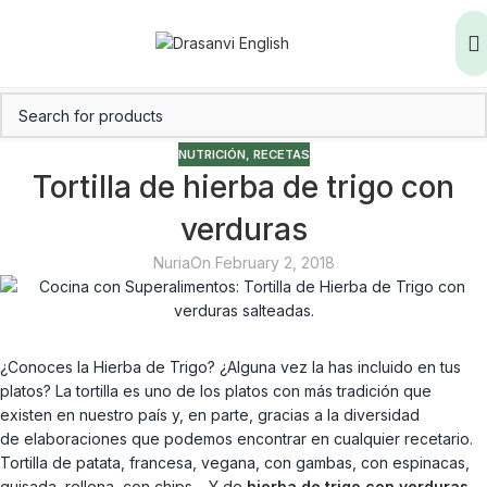
NUTRICIÓN
,
RECETAS
Tortilla de hierba de trigo con
verduras
Nuria
On February 2, 2018
¿Conoces la Hierba de Trigo? ¿Alguna vez la has incluido en tus
platos? La tortilla es uno de los platos con más tradición que
existen en nuestro país y, en parte, gracias a la diversidad
de elaboraciones que podemos encontrar en cualquier recetario.
Tortilla de patata, francesa, vegana, con gambas, con espinacas,
guisada, rellena, con chips… Y de
hierba de trigo con verduras