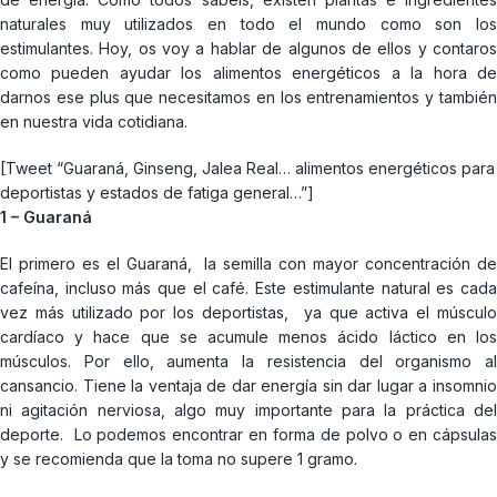
naturales muy utilizados en todo el mundo como son los
estimulantes. Hoy, os voy a hablar de algunos de ellos y contaros
como pueden ayudar los alimentos energéticos a la hora de
darnos ese plus que necesitamos en los entrenamientos y también
en nuestra vida cotidiana.
[Tweet “Guaraná, Ginseng, Jalea Real… alimentos energéticos para
deportistas y estados de fatiga general…”]
1 – Guaraná
El primero es el Guaraná, la semilla con mayor concentración de
cafeína, incluso más que el café. Este estimulante natural es cada
vez más utilizado por los deportistas, ya que activa el músculo
cardíaco y hace que se acumule menos ácido láctico en los
músculos. Por ello, aumenta la resistencia del organismo al
cansancio. Tiene la ventaja de dar energía sin dar lugar a insomnio
ni agitación nerviosa, algo muy importante para la práctica del
deporte. Lo podemos encontrar en forma de polvo o en cápsulas
y se recomienda que la toma no supere 1 gramo.