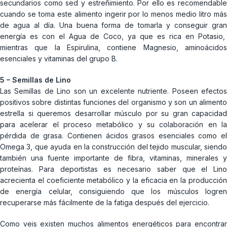
secundarios como sed y estreñimiento. Por ello es recomendable
cuando se toma este alimento ingerir por lo menos medio litro más
de agua al día. Una buena forma de tomarla y conseguir gran
energía es con el Agua de Coco, ya que es rica en Potasio,
mientras que la Espirulina, contiene Magnesio, aminoácidos
esenciales y vitaminas del grupo B.
5 – Semillas de Lino
Las Semillas de Lino son un excelente nutriente. Poseen efectos
positivos sobre distintas funciones del organismo y son un alimento
estrella si queremos desarrollar músculo por su gran capacidad
para acelerar el proceso metabólico y su colaboración en la
pérdida de grasa. Contienen ácidos grasos esenciales como el
Omega 3, que ayuda en la construcción del tejido muscular, siendo
también una fuente importante de fibra, vitaminas, minerales y
proteínas. Para deportistas es necesario saber que el Lino
acrecienta el coeficiente metabólico y la eficacia en la producción
de energía celular, consiguiendo que los músculos logren
recuperarse más fácilmente de la fatiga después del ejercicio.
Como veis existen muchos alimentos energéticos para encontrar