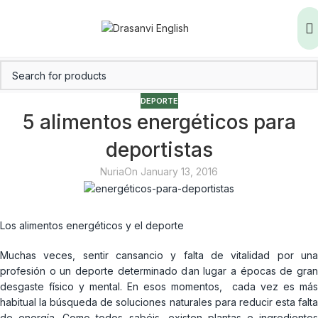
DEPORTE
5 alimentos energéticos para
deportistas
Nuria
On January 13, 2016
Los alimentos energéticos y el deporte
Muchas veces, sentir cansancio y falta de vitalidad por una
profesión o un deporte determinado dan lugar a épocas de gran
desgaste físico y mental. En esos momentos, cada vez es más
habitual la búsqueda de soluciones naturales para reducir esta falta
de energía. Como todos sabéis, existen plantas e ingredientes