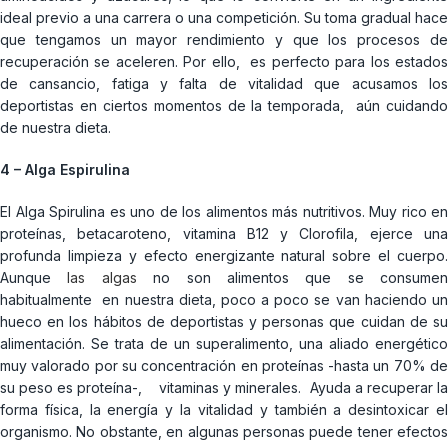
ideal previo a una carrera o una competición. Su toma gradual hace
que tengamos un mayor rendimiento y que los procesos de
recuperación se aceleren. Por ello, es perfecto para los estados
de cansancio, fatiga y falta de vitalidad que acusamos los
deportistas en ciertos momentos de la temporada, aún cuidando
de nuestra dieta.
4 – Alga Espirulina
El Alga Spirulina es uno de los alimentos más nutritivos. Muy rico en
proteínas, betacaroteno, vitamina B12 y Clorofila, ejerce una
profunda limpieza y efecto energizante natural sobre el cuerpo.
Aunque
las algas
no son alimentos que se consumen
habitualmente en nuestra dieta, poco a poco se van haciendo un
hueco en los hábitos de deportistas y personas que cuidan de su
alimentación. Se trata de un superalimento, una aliado energético
muy valorado por su concentración en proteínas -hasta un 70% de
su peso es proteína-, vitaminas y minerales. Ayuda a recuperar la
forma física, la energía y la vitalidad y también a desintoxicar el
organismo. No obstante, en algunas personas puede tener efectos