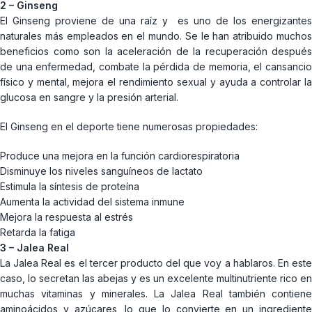
2 – Ginseng
El Ginseng proviene de una raíz y es uno de los energizantes
naturales más empleados en el mundo. Se le han atribuido muchos
beneficios como son la aceleración de la recuperación después
de una enfermedad, combate la pérdida de memoria, el cansancio
físico y mental, mejora el rendimiento sexual y ayuda a controlar la
glucosa en sangre y la presión arterial.
El Ginseng en el deporte tiene numerosas propiedades:
Produce una mejora en la función cardiorespiratoria
Disminuye los niveles sanguíneos de lactato
Estimula la síntesis de proteína
Aumenta la actividad del sistema inmune
Mejora la respuesta al estrés
Retarda la fatiga
3 – Jalea Real
La Jalea Real es el tercer producto del que voy a hablaros. En este
caso, lo secretan las abejas y es un excelente multinutriente rico en
muchas vitaminas y minerales. La Jalea Real también contiene
aminoácidos y azúcares, lo que lo convierte en un ingrediente