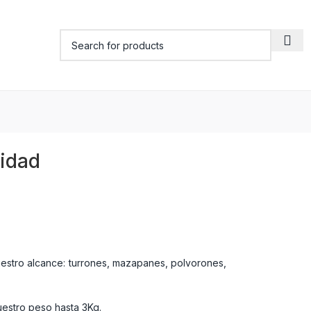
vidad
estro alcance: turrones, mazapanes, polvorones,
uestro peso hasta 3Kg.