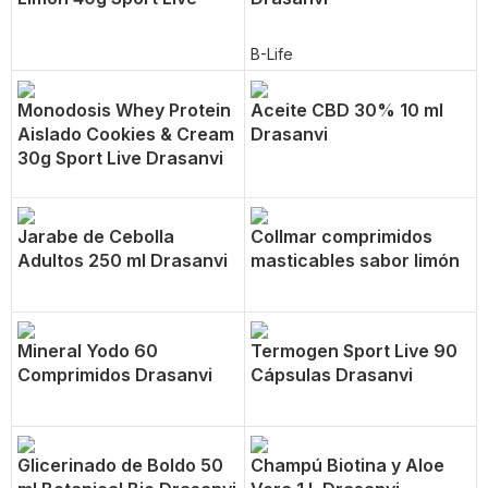
B-Life
Monodosis Whey Protein
Aceite CBD 30% 10 ml
Aislado Cookies & Cream
Drasanvi
30g Sport Live Drasanvi
Jarabe de Cebolla
Collmar comprimidos
Adultos 250 ml Drasanvi
masticables sabor limón
Mineral Yodo 60
Termogen Sport Live 90
Comprimidos Drasanvi
Cápsulas Drasanvi
Glicerinado de Boldo 50
Champú Biotina y Aloe