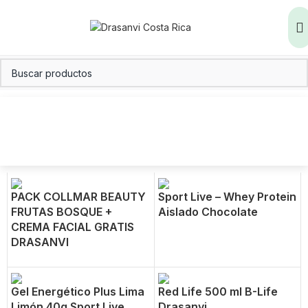
PACK COLLMAR BEAUTY
Sport Live – Whey Protein
FRUTAS BOSQUE +
Aislado Chocolate
CREMA FACIAL GRATIS
DRASANVI
Gel Energético Plus Lima
Red Life 500 ml B-Life
Limón 40g Sport Live
Drasanvi