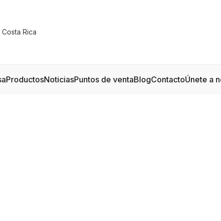
sa
Productos
Noticias
Puntos de venta
Blog
Contacto
Únete a n